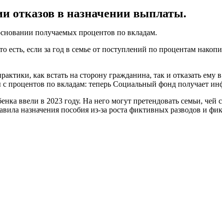
ии отказов в назначении выплаты.
 основании получаемых процентов по вкладам.
— то есть, если за год в семье от поступлений по процентам на
актики, как встать на сторону гражданина, так и отказать ему в
ды с процентов по вкладам: теперь Социальный фонд получает и
бенка ввели в 2023 году. На него могут претендовать семьи, ч
авила назначения пособия из-за роста фиктивных разводов и фи