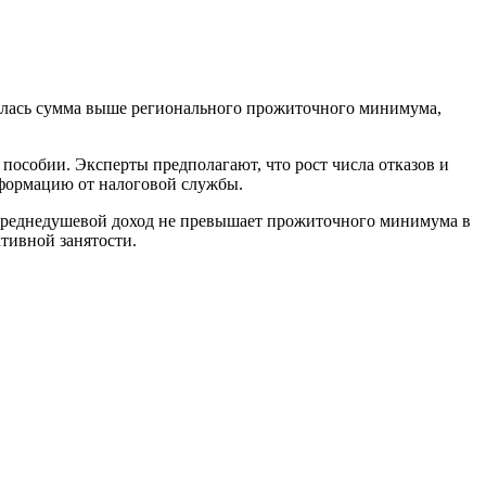
копилась сумма выше регионального прожиточного минимума,
 пособии. Эксперты предполагают, что рост числа отказов и
нформацию от налоговой службы.
ей среднедушевой доход не превышает прожиточного минимума в
ктивной занятости.