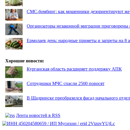
СМС-бомбинг: как мошенники дезориентируют же
Организаторы незаконной миграции приговорены 
Ермолаев день: народные приметы и запреты на 8 а
Хорошие новости:
Курганская область расширяет поддержку АПК
Сотрудники МЧС спасли 2500 поросят
В Шадринске преобразился фасад начального отд
Лента новостей в RSS