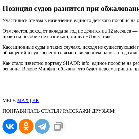
Позиция судов разнится при обжалован
Участились отказы в назначении единого детского пособия на
Отмечается, доход от вклада за год не делится на 12 месяцев 
право на пособие не возникает, пишут «Известия».
Кассационные суды в таких случаях, исходя из существующей пр
обращений в суд косвенно связан с введением налога на дохо
Как стало известно порталу SHADR.info, единое пособие на ре
регионе. Вскоре Минфин объявил, что будет пересматривать пр
МЫ В
MAX
|
ВК
ПОНРАВИЛАСЬ СТАТЬЯ? РАССКАЖИ ДРУЗЬЯМ: