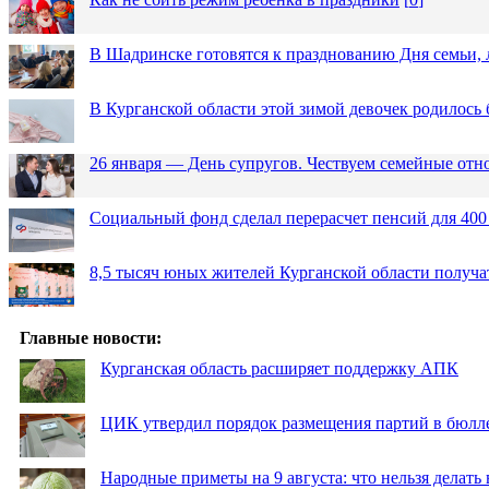
В Шадринске готовятся к празднованию Дня семьи, 
В Курганской области этой зимой девочек родилось 
26 января — День супругов. Чествуем семейные от
Социальный фонд сделал перерасчет пенсий для 400
8,5 тысяч юных жителей Курганской области получа
Главные новости:
Курганская область расширяет поддержку АПК
ЦИК утвердил порядок размещения партий в бюлле
Народные приметы на 9 августа: что нельзя делать