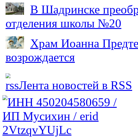
В Шадринске преобр
отделения школы №20
Храм Иоанна Предтеч
возрождается
Лента новостей в RSS