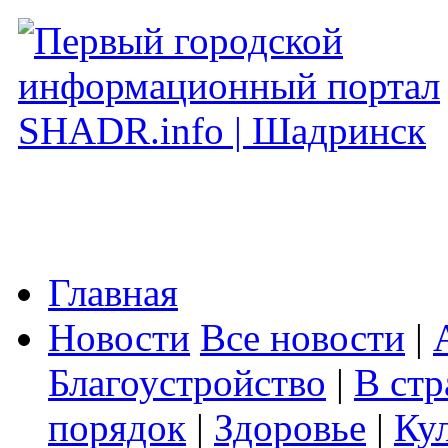
Главная
Новости
Все новости
|
Благоустройство
|
В стр
порядок
|
Здоровье
|
Ку