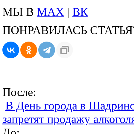
МЫ В
MAX
|
ВК
ПОНРАВИЛАСЬ СТАТЬЯ
После:
В День города в Шадринс
запретят продажу алкогол
До: