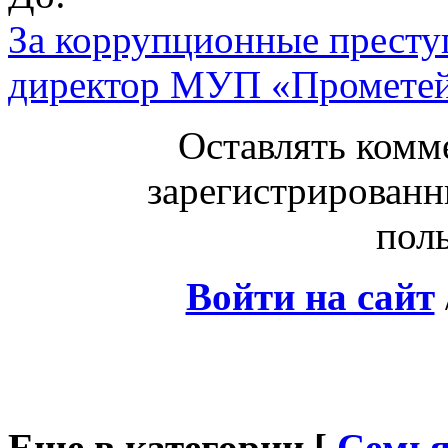
За коррупционные престу
директор МУП «Промете
Оставлять комм
зарегистрированн
поль
Войти на сайт
Еще в категории [
Семья