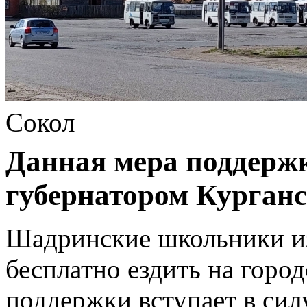
Сокол
Данная мера поддерж
губернатором Курганс
Шадринские школьники из
бесплатно ездить на город
поддержки вступает в сил