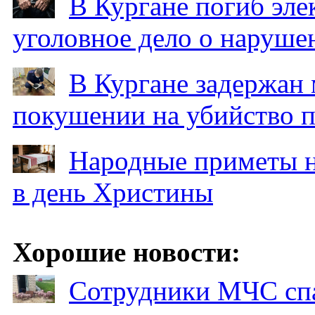
В Кургане погиб эле
уголовное дело о наруше
В Кургане задержан
покушении на убийство п
Народные приметы на
в день Христины
Хорошие новости:
Сотрудники МЧС спа