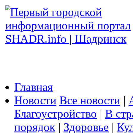
Главная
Новости
Все новости
|
Благоустройство
|
В стр
порядок
|
Здоровье
|
Ку