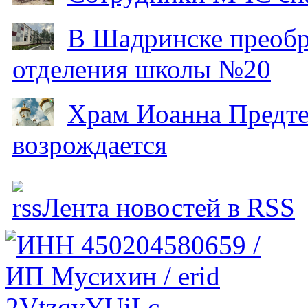
В Шадринске преобр
отделения школы №20
Храм Иоанна Предтеч
возрождается
Лента новостей в RSS