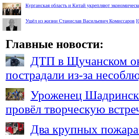
Курганская область и Китай укрепляют экономическ
Ушёл из жизни Станислав Васильевич Комиссаров
[
Главные новости:
ДТП в Щучанском ок
пострадали из-за несобл
Уроженец Шадринска
провёл творческую встре
Два крупных пожара