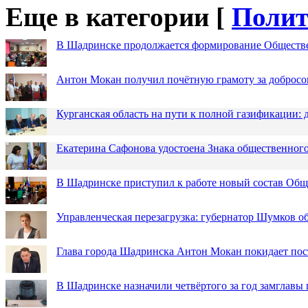
Еще в категории [
Полит
В Шадринске продолжается формирование Обществ
Антон Мокан получил почётную грамоту за добросо
Курганская область на пути к полной газификации
Екатерина Сафонова удостоена Знака общественн
В Шадринске приступил к работе новый состав Об
Управленческая перезагрузка: губернатор Шумков о
Глава города Шадринска Антон Мокан покидает пос
В Шадринске назначили четвёртого за год замглавы 