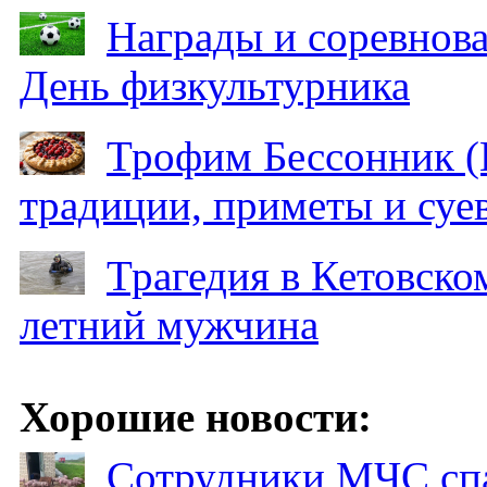
Награды и соревнов
День физкультурника
Трофим Бессонник (
традиции, приметы и суев
Трагедия в Кетовском
летний мужчина
Хорошие новости:
Сотрудники МЧС спа