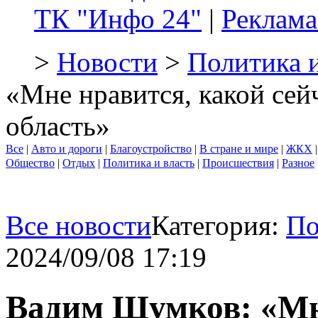
ТК "Инфо 24"
|
Реклама
>
Новости
>
Политика и
«Мне нравится, какой сей
область»
Все
|
Авто и дороги
|
Благоустройство
|
В стране и мире
|
ЖКХ
Общество
|
Отдых
|
Политика и власть
|
Происшествия
|
Разное
Все новости
Категория:
По
2024/09/08 17:19
Вадим Шумков: «Мн