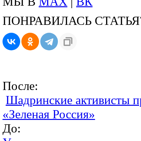
МЫ В
MAX
|
ВК
ПОНРАВИЛАСЬ СТАТЬЯ
После:
Шадринские активисты п
«Зеленая Россия»
До: