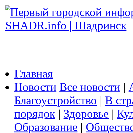
Главная
Новости
Все новости
|
Благоустройство
|
В стр
порядок
|
Здоровье
|
Ку
Образование
|
Обществ