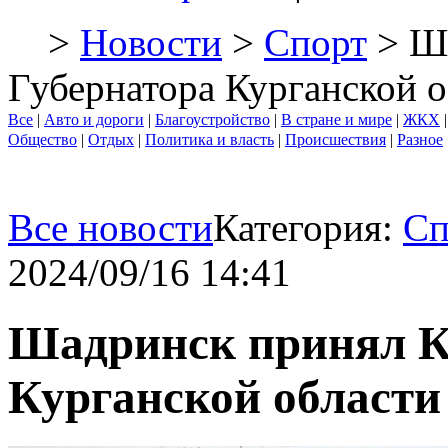
>
Новости
>
Спорт
> Ша
Губернатора Курганской о
Все
|
Авто и дороги
|
Благоустройство
|
В стране и мире
|
ЖКХ
Общество
|
Отдых
|
Политика и власть
|
Происшествия
|
Разное
Все новости
Категория:
Сп
2024/09/16 14:41
Шадринск принял К
Курганской области