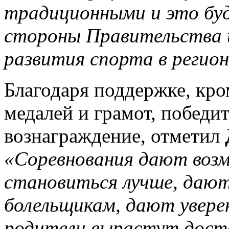
традиционными и это бу
стороны Правительства 
развития спорта в регион
Благодаря поддержке, кр
медалей и грамот, победи
вознаграждение, отметил
«Соревнования дают воз
становиться лучше, даю
болельщикам, дают увере
родители вырастут дост