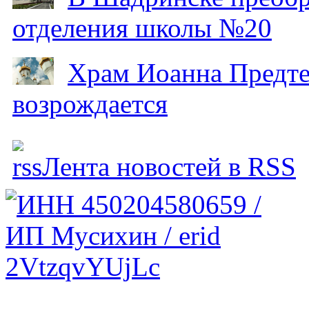
отделения школы №20
Храм Иоанна Предтеч
возрождается
Лента новостей в RSS