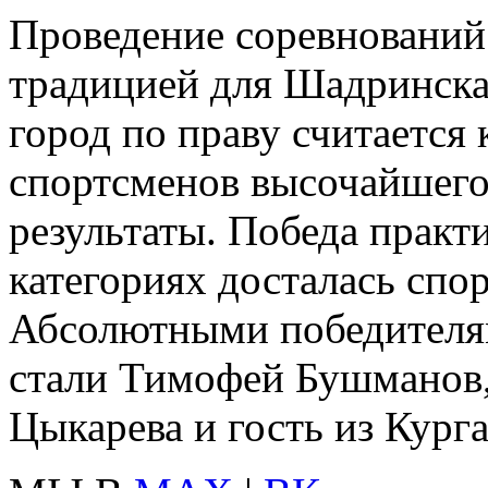
Проведение соревнований 
традицией для Шадринска,
город по праву считается
спортсменов высочайшего 
результаты. Победа практ
категориях досталась спо
Абсолютными победителям
стали Тимофей Бушманов,
Цыкарева и гость из Кург