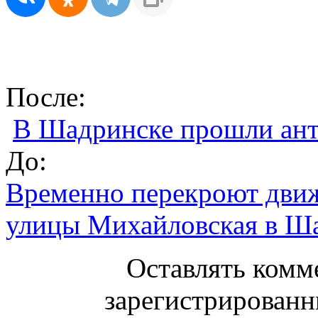
После:
В Шадринске прошли ант
До:
Временно перекроют движ
улицы Михайловская в Ш
Оставлять комм
зарегистрированн