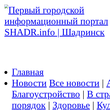
Главная
Новости
Все новости
|
Благоустройство
|
В стр
порядок
|
Здоровье
|
Ку