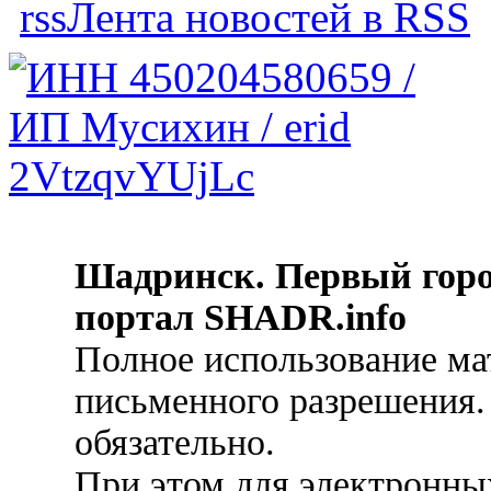
Лента новостей в RSS
Шадринск. Первый гор
портал SHADR.info
Полное использование ма
письменного разрешения.
обязательно.
При этом для электронных