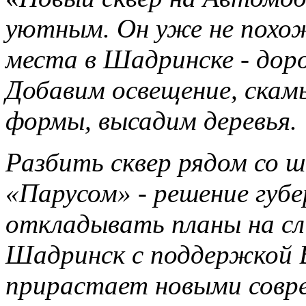
уютным. Он уже не похож
места в Шадринске - доро
Добавим освещение, скам
формы, высадим деревья.
Разбить сквер рядом со ш
«Парусом» - решение губ
откладывать планы на сл
Шадринск с поддержкой 
прирастает новыми совр