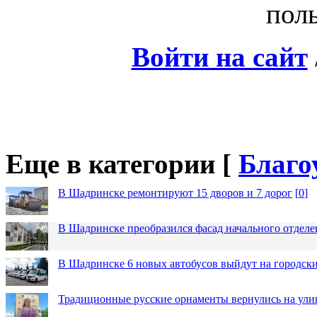
поль
Войти на сайт
Еще в категории [
Благо
В Шадринске ремонтируют 15 дворов и 7 дорог
[
0
]
В Шадринске преобразился фасад начального отдел
В Шадринске 6 новых автобусов выйдут на городск
Традиционные русские орнаменты вернулись на ули