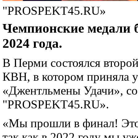
"PROSPEKT45.RU»
Чемпионские медали б
2024 года.
В Перми состоялся второ
КВН, в котором приняла у
«Джентльмены Удачи», с
"PROSPEKT45.RU».
«Мы прошли в финал! Это
так как в 2022 году мы у