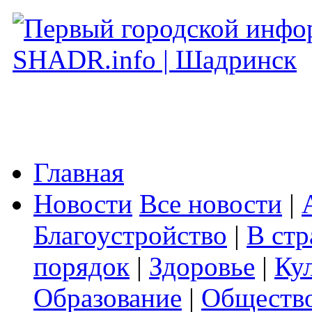
Главная
Новости
Все новости
|
Благоустройство
|
В стр
порядок
|
Здоровье
|
Ку
Образование
|
Обществ