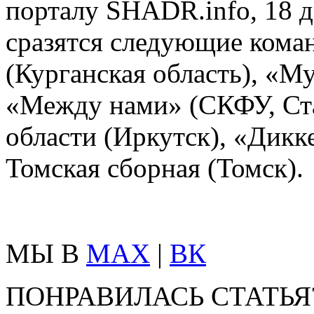
порталу SHADR.info, 18 д
сразятся следующие кома
(Курганская область), «М
«Между нами» (СКФУ, Ста
области (Иркутск), «Дикк
Томская сборная (Томск).
МЫ В
MAX
|
ВК
ПОНРАВИЛАСЬ СТАТЬЯ