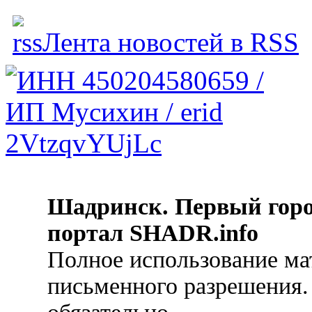
Лента новостей в RSS
Шадринск. Первый гор
портал SHADR.info
Полное использование ма
письменного разрешения.