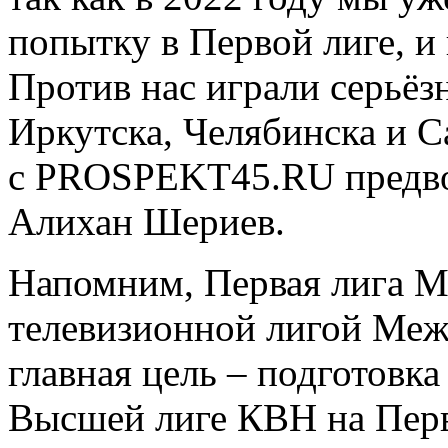
попытку в Первой лиге, и
Против нас играли серьёз
Иркутска, Челябинска и С
с PROSPEKT45.RU предво
Алихан Шериев.
Напомним, Первая лига 
телевизионной лигой Меж
главная цель – подготовк
Высшей лиге КВН на Перво