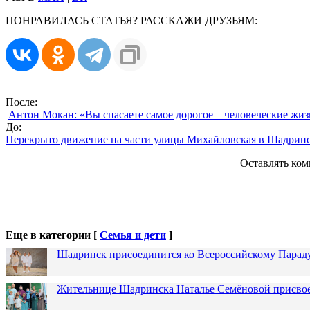
ПОНРАВИЛАСЬ СТАТЬЯ? РАССКАЖИ ДРУЗЬЯМ:
После:
Антон Мокан: «Вы спасаете самое дорогое – человеческие жи
До:
Перекрыто движение на части улицы Михайловская в Шадрин
Оставлять ком
Еще в категории [
Семья и дети
]
Шадринск присоединится ко Всероссийскому Парад
Жительнице Шадринска Наталье Семёновой присвое