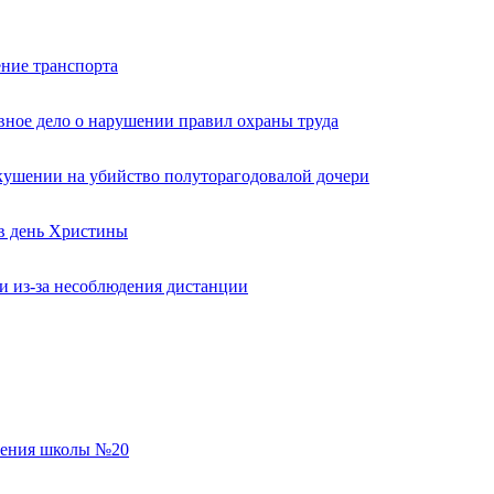
ние транспорта
вное дело о нарушении правил охраны труда
кушении на убийство полуторагодовалой дочери
 в день Христины
и из-за несоблюдения дистанции
еления школы №20