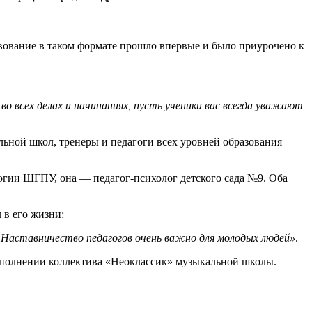
вование в таком формате прошло впервые и было приурочено к
во всех делах и начинаниях, пусть ученики вас всегда уважают
льной школ, тренеры и педагоги всех уровней образования —
огии ШГПУ, она — педагог-психолог детского сада №9. Оба
 в его жизни:
. Наставничество педагогов очень важно для молодых людей»
.
исполнении коллектива «Неоклассик» музыкальной школы.