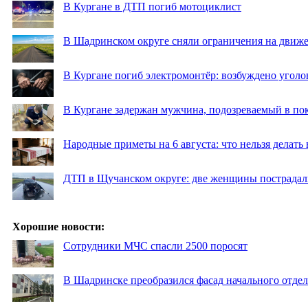
В Кургане в ДТП погиб мотоциклист
В Шадринском округе сняли ограничения на движе
В Кургане погиб электромонтёр: возбуждено уголо
В Кургане задержан мужчина, подозреваемый в по
Народные приметы на 6 августа: что нельзя делать
ДТП в Щучанском округе: две женщины пострадал
Хорошие новости:
Сотрудники МЧС спасли 2500 поросят
В Шадринске преобразился фасад начального отд