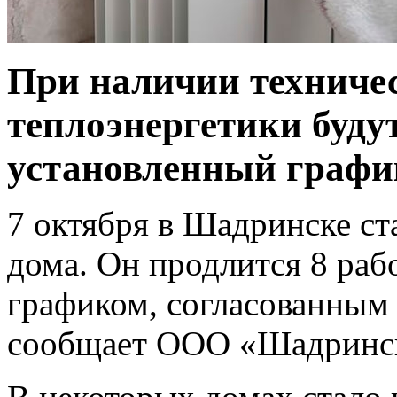
При наличии техниче
теплоэнергетики буду
установленный график
7 октября в Шадринске ст
дома. Он продлится 8 раб
графиком, согласованным
сообщает ООО «Шадринск