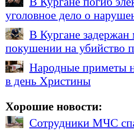
В Кургане погиб эле
уголовное дело о наруше
В Кургане задержан
покушении на убийство п
Народные приметы на
в день Христины
Хорошие новости:
Сотрудники МЧС спа