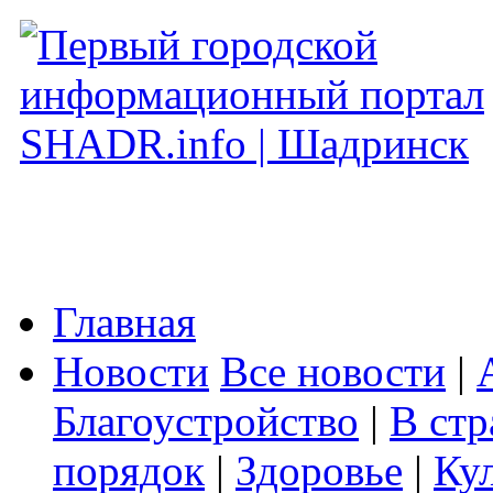
Главная
Новости
Все новости
|
Благоустройство
|
В стр
порядок
|
Здоровье
|
Ку