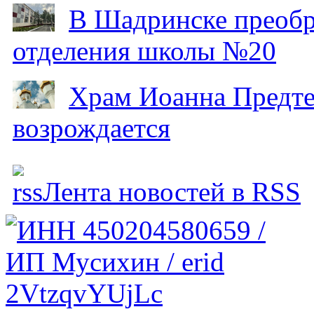
В Шадринске преобр
отделения школы №20
Храм Иоанна Предтеч
возрождается
Лента новостей в RSS