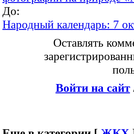
До:
Народный календарь: 7 ок
Оставлять комм
зарегистрированн
поль
Войти на сайт
Еще в категории [
ЖКХ