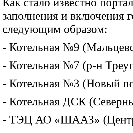
Как стало известно порта
заполнения и включения 
следующим образом:
- Котельная №9 (Мальцевс
- Котельная №7 (р-н Треуг
- Котельная №3 (Новый по
- Котельная ДСК (Северны
- ТЭЦ АО «ШААЗ» (Центр)