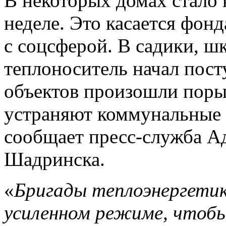
В некоторых домах стало
неделе. Это касается фон
с соцсферой. В садики, ш
теплоноситель начал посту
объектов произошли поры
устраняют коммунальные
сообщает пресс-служба А
Шадринска.
«
Бригады теплоэнергети
усиленном режиме, чтобы