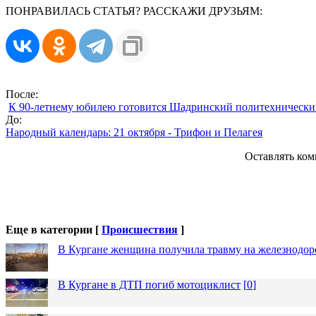
ПОНРАВИЛАСЬ СТАТЬЯ? РАССКАЖИ ДРУЗЬЯМ:
После:
К 90-летнему юбилею готовится Шадринский политехнически
До:
Народный календарь: 21 октября - Трифон и Пелагея
Оставлять ком
Еще в категории [
Происшествия
]
В Кургане женщина получила травму на железнодо
В Кургане в ДТП погиб мотоциклист
[
0
]