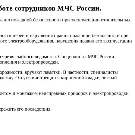
боте сотрудников МЧС России.
правил пожарной безопасности при эксплуатации отопительных
авности печей и нарушения правил пожарной безопасности при
ного электрооборудования, нарушения правил его эксплуатации
го чрезвычайного ведомства. Специалисты МЧС России
опления и электропроводки.
орожности, вручают памятки. В частности, специалисты
одежду. Отсутствие трещин в кирпичной кладке, чистый
емонтом и монтажом неисправных приборов и электропроводки
режить его последствия.