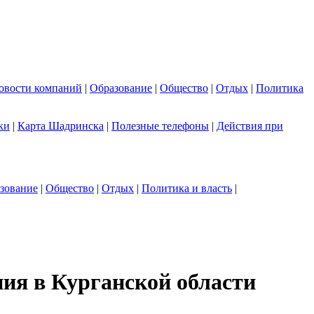
овости компаний
|
Образование
|
Общество
|
Отдых
|
Политика
ки
|
Карта Шадринска
|
Полезные телефоны
|
Действия при
зование
|
Общество
|
Отдых
|
Политика и власть
|
ния в Курганской области