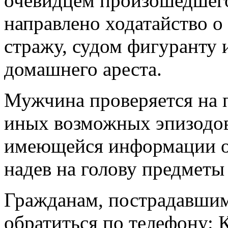
очевидцем произошедшего
направлено ходатайство о
стражу, судом фигуранту 
домашнего ареста.
Мужчина проверяется на 
иных возможных эпизодов
имеющейся информации он
надев на голову предметы
Гражданам, пострадавшим
обратиться по телефону: 