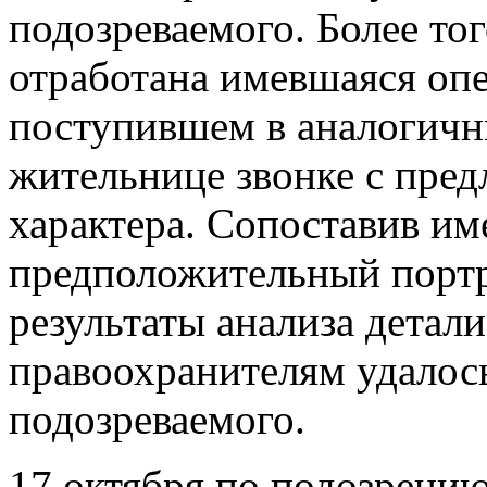
подозреваемого. Более то
отработана имевшаяся оп
поступившем в аналогичн
жительнице звонке с пре
характера. Сопоставив им
предположительный портр
результаты анализа детали
правоохранителям удалос
подозреваемого.
17 октября по подозрению