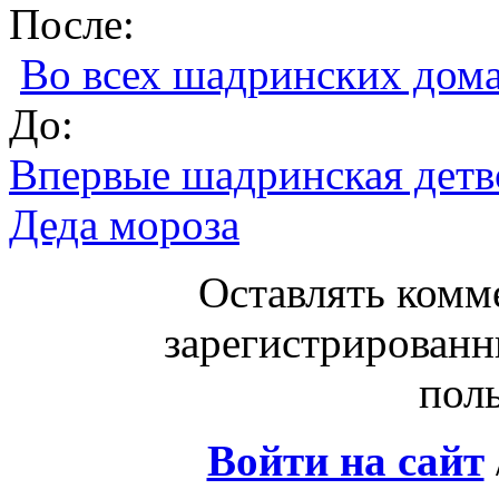
После:
Во всех шадринских дом
До:
Впервые шадринская детв
Деда мороза
Оставлять комм
зарегистрированн
поль
Войти на сайт