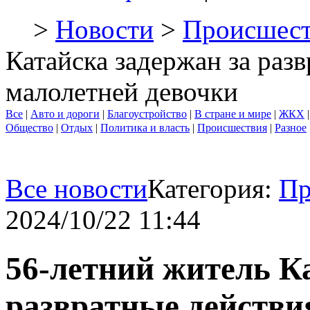
>
Новости
>
Происшест
Катайска задержан за раз
малолетней девочки
Все
|
Авто и дороги
|
Благоустройство
|
В стране и мире
|
ЖКХ
Общество
|
Отдых
|
Политика и власть
|
Происшествия
|
Разное
Все новости
Категория:
Пр
2024/10/22 11:44
56-летний житель К
развратные действи