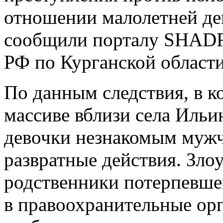
отношении малолетней дев
сообщили порталу SHADR.
РФ по Курганской области
По данным следствия, в к
массиве вблизи села Ильи
девочки незнакомым муж
развратные действия. Зло
родственники потерпевше
в правоохранительные орг