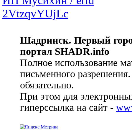
Шадринск. Первый гор
портал SHADR.info
Полное использование ма
письменного разрешения.
обязательно.
При этом для электронных
гиперссылка на сайт -
ww