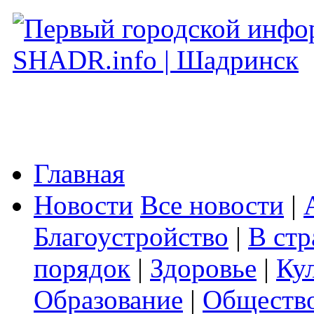
Главная
Новости
Все новости
|
Благоустройство
|
В стр
порядок
|
Здоровье
|
Ку
Образование
|
Обществ