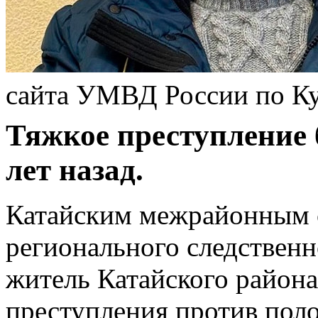
сайта УМВД России по Ку
Тяжкое преступление 
лет назад.
Катайским межрайонным 
регионального следствен
житель Катайского района
преступления против пол