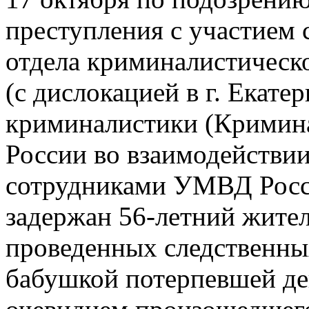
преступления с участием 
отдела криминалистическ
(с дислокацией в г. Екате
криминалистики (Кримина
России во взаимодействи
сотрудниками УМВД Росси
задержан 56-летний жител
проведенных следственны
бабушкой потерпевшей де