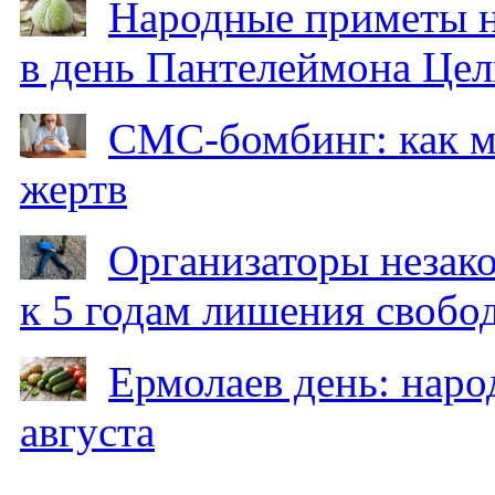
Народные приметы на
в день Пантелеймона Цел
СМС-бомбинг: как 
жертв
Организаторы незак
к 5 годам лишения свобо
Ермолаев день: наро
августа