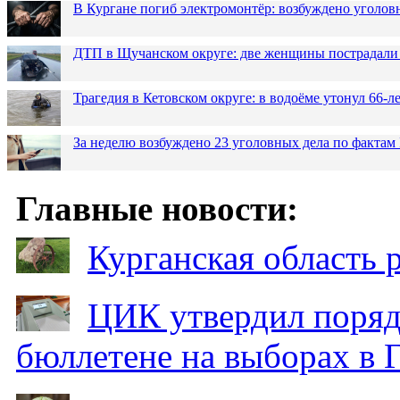
В Кургане погиб электромонтёр: возбуждено уголов
ДТП в Щучанском округе: две женщины пострадали 
Трагедия в Кетовском округе: в водоёме утонул 66-
За неделю возбуждено 23 уголовных дела по фактам
Главные новости:
Курганская область
ЦИК утвердил поряд
бюллетене на выборах в 