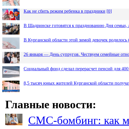
Как не сбить режим ребенка в праздники
[
0
]
В Шадринске готовятся к празднованию Дня семьи, 
В Курганской области этой зимой девочек родилось 
26 января — День супругов. Чествуем семейные от
Социальный фонд сделал перерасчет пенсий для 400
8,5 тысяч юных жителей Курганской области получа
Главные новости:
СМС-бомбинг: как 