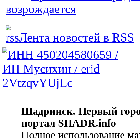
возрождается
Лента новостей в RSS
Шадринск. Первый гор
портал SHADR.info
Полное использование ма