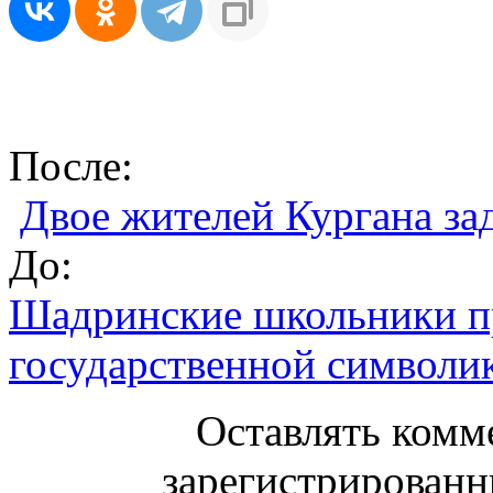
После:
Двое жителей Кургана за
До:
Шадринские школьники п
государственной символик
Оставлять комм
зарегистрированн