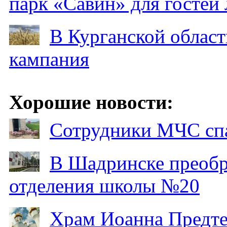
парк «Савин» для гостей 
В Курганской област
кампания
Хорошие новости:
Сотрудники МЧС спа
В Шадринске преобр
отделения школы №20
Храм Иоанна Предтеч