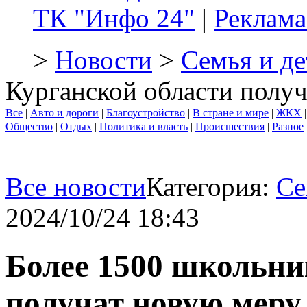
ТК "Инфо 24"
|
Реклама
>
Новости
>
Семья и де
Курганской области полу
Все
|
Авто и дороги
|
Благоустройство
|
В стране и мире
|
ЖКХ
Общество
|
Отдых
|
Политика и власть
|
Происшествия
|
Разное
Все новости
Категория:
Се
2024/10/24 18:43
Более 1500 школьни
получат новую меру