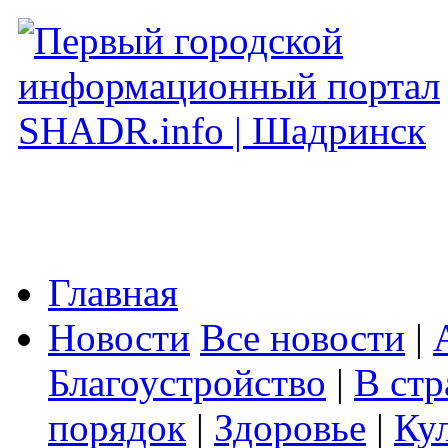
Главная
Новости
Все новости
|
Благоустройство
|
В стр
порядок
|
Здоровье
|
Ку