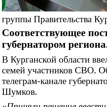
группы Правительства Ку
Соответствующее пос
губернатором региона
В Курганской области вв
семей участников СВО. Об
телеграм-канале губернат
Шумков.
«
Приняли решение ввести