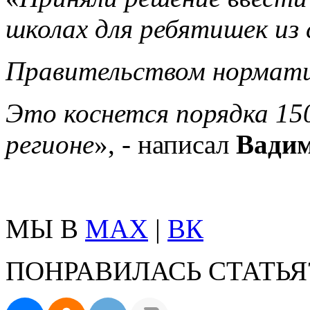
школах для ребятишек из
Правительством нормати
Это коснется порядка 15
регионе
», - написал
Вади
МЫ В
MAX
|
ВК
ПОНРАВИЛАСЬ СТАТЬЯ