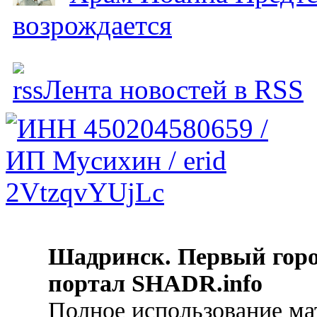
возрождается
Лента новостей в RSS
Шадринск. Первый гор
портал SHADR.info
Полное использование ма