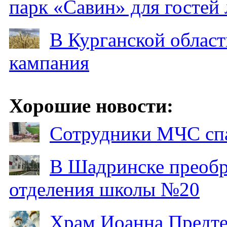
парк «Савин» для гостей 
В Курганской област
кампания
Хорошие новости:
Сотрудники МЧС спа
В Шадринске преобр
отделения школы №20
Храм Иоанна Предтеч