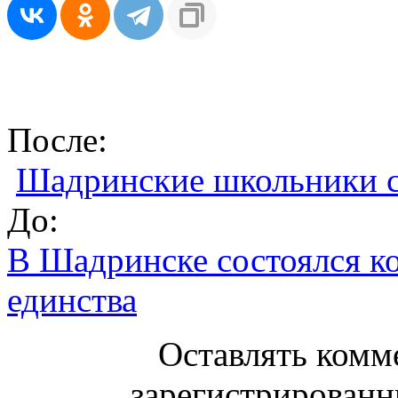
После:
Шадринские школьники с
До:
В Шадринске состоялся к
единства
Оставлять комм
зарегистрированн