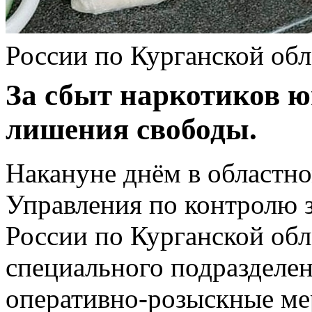
России по Курганской обл
За сбыт наркотиков ю
лишения свободы.
Накануне днём в областн
Управления по контролю 
России по Курганской об
специального подразделе
оперативно-розыскные мер