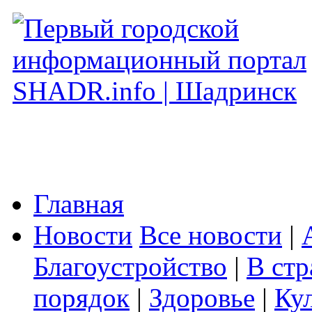
Главная
Новости
Все новости
|
Благоустройство
|
В стр
порядок
|
Здоровье
|
Ку