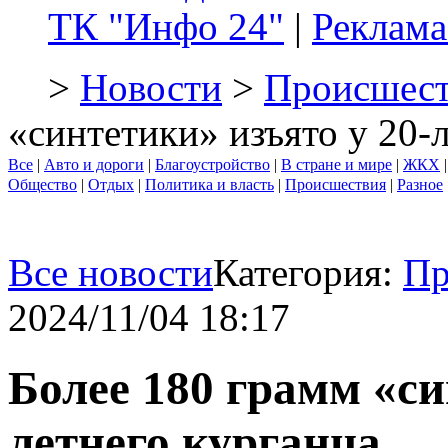
ТК "Инфо 24"
|
Реклама
>
Новости
>
Происшест
«синтетики» изъято у 20-
Все
|
Авто и дороги
|
Благоустройство
|
В стране и мире
|
ЖКХ
Общество
|
Отдых
|
Политика и власть
|
Происшествия
|
Разное
Все новости
Категория:
Пр
2024/11/04 18:17
Более 180 грамм «си
летнего курганца