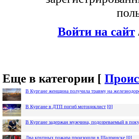
поль
Войти на сайт
Еще в категории [
Проис
В Кургане женщина получила травму на железнодо
В Кургане в ДТП погиб мотоциклист
[
0
]
В Кургане задержан мужчина, подозреваемый в пок
Два крупных пожара произошли в Шадринске
[
0
]