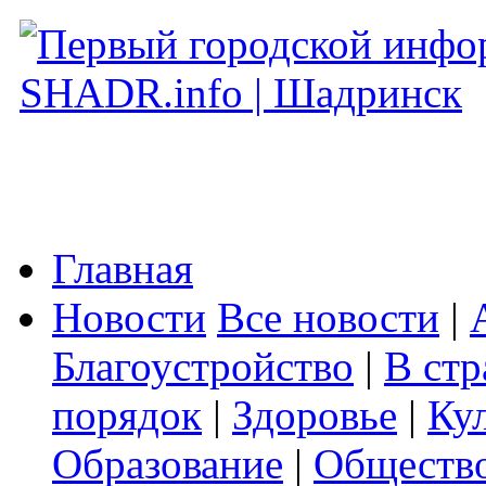
Главная
Новости
Все новости
|
Благоустройство
|
В стр
порядок
|
Здоровье
|
Ку
Образование
|
Обществ