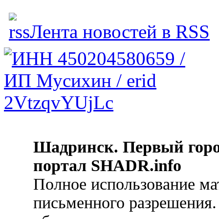
Лента новостей в RSS
Шадринск. Первый гор
портал SHADR.info
Полное использование ма
письменного разрешения.