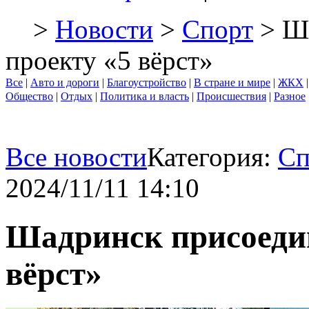
>
Новости
>
Спорт
> Ша
проекту «5 вёрст»
Все
|
Авто и дороги
|
Благоустройство
|
В стране и мире
|
ЖКХ
Общество
|
Отдых
|
Политика и власть
|
Происшествия
|
Разное
Все новости
Категория:
Сп
2024/11/11 14:10
Шадринск присоедин
вёрст»