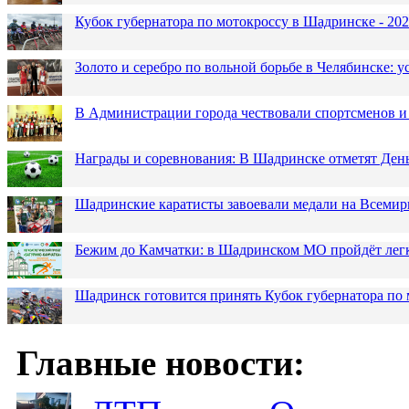
Кубок губернатора по мотокроссу в Шадринске - 202
Золото и серебро по вольной борьбе в Челябинске:
В Администрации города чествовали спортсменов и
Награды и соревнования: В Шадринске отметят Ден
Шадринские каратисты завоевали медали на Всемир
Бежим до Камчатки: в Шадринском МО пройдёт лег
Шадринск готовится принять Кубок губернатора по 
Главные новости: