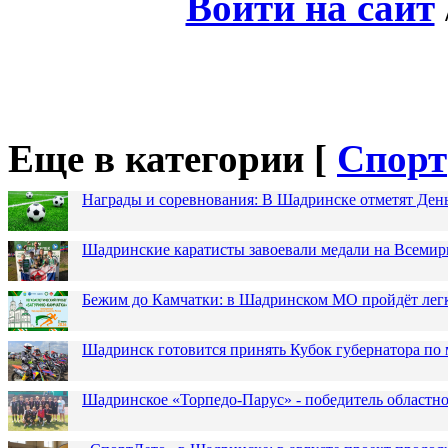
Войти на сайт
Еще в категории [
Спорт
Награды и соревнования: В Шадринске отметят Ден
Шадринские каратисты завоевали медали на Всемир
Бежим до Камчатки: в Шадринском МО пройдёт лег
Шадринск готовится принять Кубок губернатора по 
Шадринское «Торпедо-Парус» - победитель областн