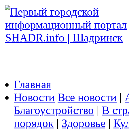
Главная
Новости
Все новости
|
Благоустройство
|
В стр
порядок
|
Здоровье
|
Ку