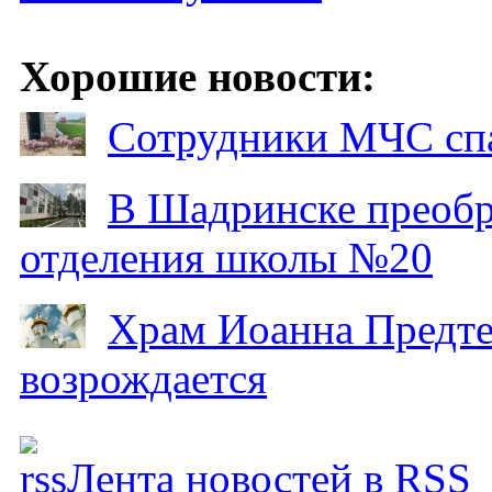
Хорошие новости:
Сотрудники МЧС спа
В Шадринске преобр
отделения школы №20
Храм Иоанна Предтеч
возрождается
Лента новостей в RSS