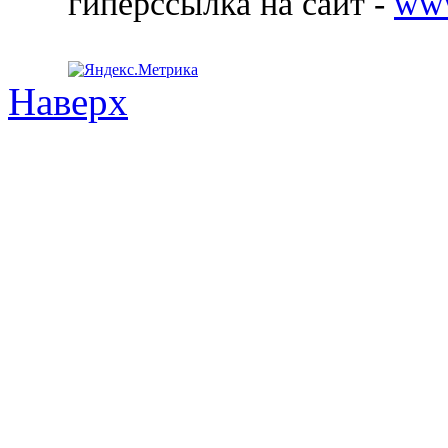
гиперссылка на сайт -
ww
Наверх