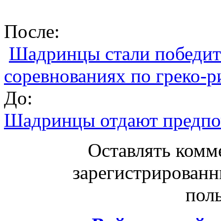
После:
Шадринцы стали победит
соревнованиях по греко-р
До:
Шадринцы отдают предпоч
Оставлять комм
зарегистрированн
поль