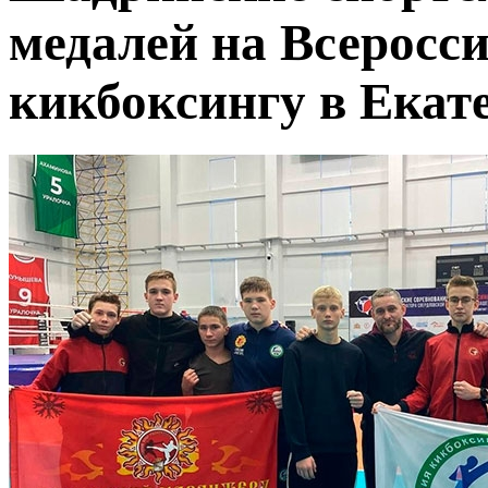
медалей на Всеросс
кикбоксингу в Екат