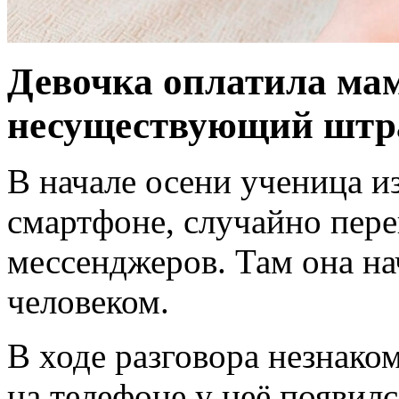
Девочка оплатила ма
несуществующий штр
В начале осени ученица и
смартфоне, случайно пере
мессенджеров. Там она на
человеком.
В ходе разговора незнаком
на телефоне у неё появил