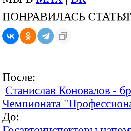
ПОНРАВИЛАСЬ СТАТЬЯ
После:
Станислав Коновалов - б
Чемпионата "Профессион
До:
Госавтоинспекторы напом