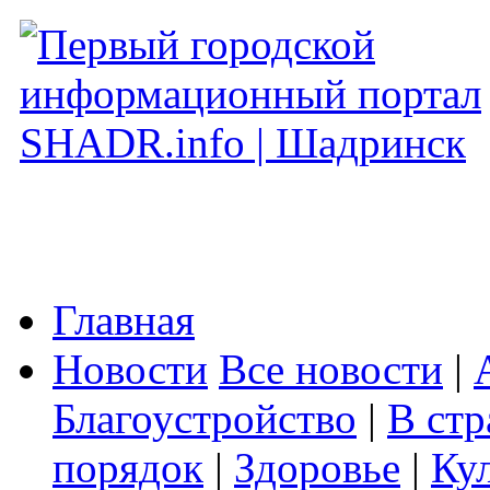
Главная
Новости
Все новости
|
Благоустройство
|
В стр
порядок
|
Здоровье
|
Ку