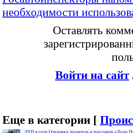
необходимости использов
Оставлять комм
зарегистрированн
поль
Войти на сайт
Еще в категории [
Проис
ДТП в селе Ольховка: водитель и пассажир «Лады 