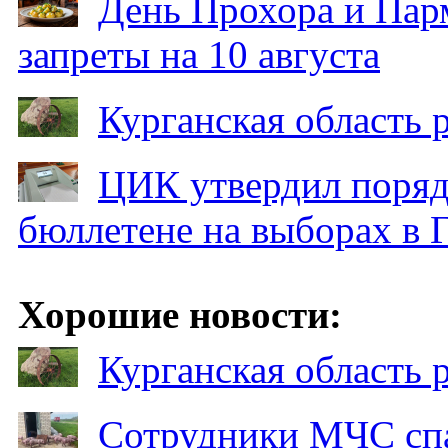
День Прохора и Пар
запреты на 10 августа
Курганская область
ЦИК утвердил поряд
бюллетене на выборах в 
Хорошие новости:
Курганская область
Сотрудники МЧС спа