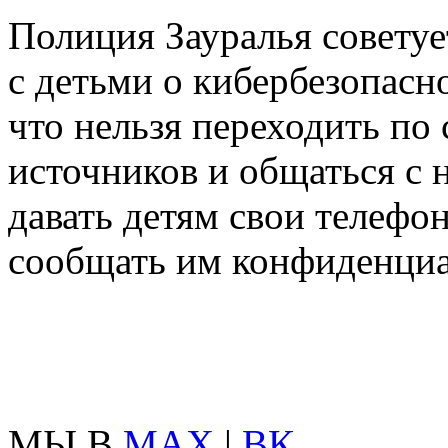
Полиция Зауралья советуе
с детьми о кибербезопасн
что нельзя переходить по
источников и общаться с 
давать детям свои телефо
сообщать им конфиденци
МЫ В
MAX
|
ВК