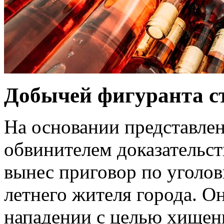
Добычей фигуранта ст
На основании представле
обвинителем доказательст
вынес приговор по уголов
летнего жителя города. О
нападении с целью хищен