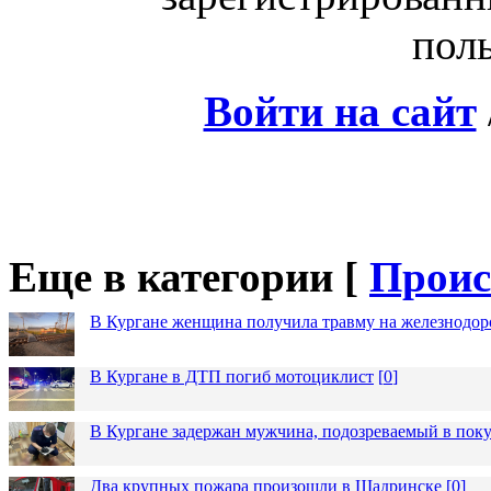
поль
Войти на сайт
Еще в категории [
Проис
В Кургане женщина получила травму на железнодо
В Кургане в ДТП погиб мотоциклист
[
0
]
В Кургане задержан мужчина, подозреваемый в пок
Два крупных пожара произошли в Шадринске
[
0
]