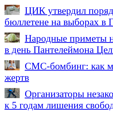
ЦИК утвердил поряд
бюллетене на выборах в 
Народные приметы на
в день Пантелеймона Цел
СМС-бомбинг: как 
жертв
Организаторы незак
к 5 годам лишения свобо