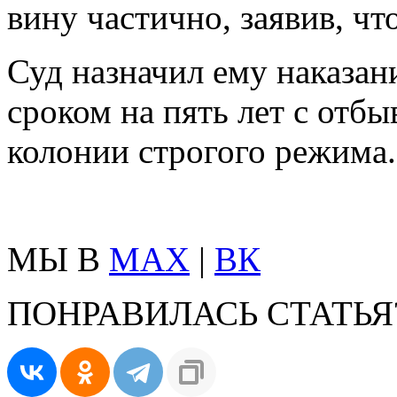
вину частично, заявив, ч
Суд назначил ему наказан
сроком на пять лет с отб
колонии строгого режима.
МЫ В
MAX
|
ВК
ПОНРАВИЛАСЬ СТАТЬЯ