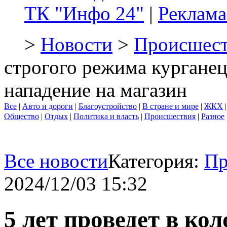
ТК "Инфо 24"
|
Реклама
>
Новости
>
Происшест
строгого режима кургане
нападение на магазин
Все
|
Авто и дороги
|
Благоустройство
|
В стране и мире
|
ЖКХ
Общество
|
Отдых
|
Политика и власть
|
Происшествия
|
Разное
Все новости
Категория:
Пр
2024/12/03 15:32
5 лет проведет в ко