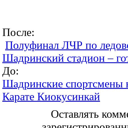
После:
Полуфинал ЛЧР по ледов
Шадринский стадион – го
До:
Шадринские спортсмены 
Карате Киокусинкай
Оставлять комм
зарегистрированн