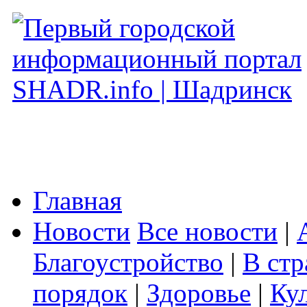
Главная
Новости
Все новости
|
Благоустройство
|
В стр
порядок
|
Здоровье
|
Ку