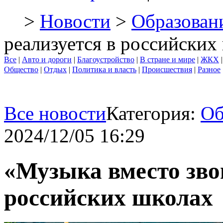
>
Новости
>
Образован
реализуется в российских
Все
|
Авто и дороги
|
Благоустройство
|
В стране и мире
|
ЖКХ
Общество
|
Отдых
|
Политика и власть
|
Происшествия
|
Разное
Все новости
Категория:
Об
2024/12/05 16:29
«Музыка вместо зво
российских школах