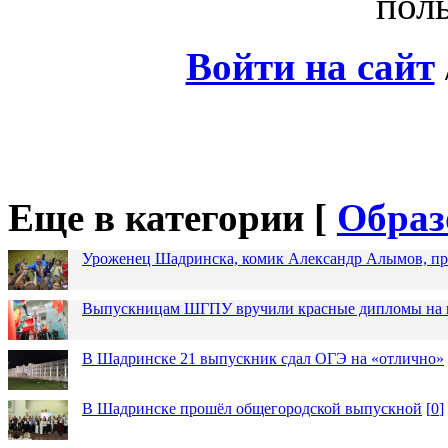
поль
Войти на сайт
Еще в категории [
Образ
Уроженец Шадринска, комик Александр Алымов, про
Выпускницам ШГПУ вручили красные дипломы на п
В Шадринске 21 выпускник сдал ОГЭ на «отлично»
В Шадринске прошёл общегородской выпускной
[
0
]