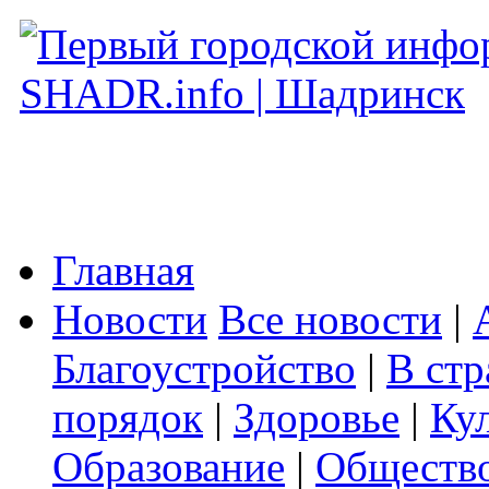
Главная
Новости
Все новости
|
Благоустройство
|
В стр
порядок
|
Здоровье
|
Ку
Образование
|
Обществ