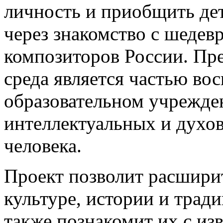
личность и приобщить де
через знакомство с шеде
композиторов России. Пр
среда является частью во
образовательном учрежде
интеллектуальных и духо
человека.
Проект позволит расшири
культуре, истории и тради
также познакомит их с и