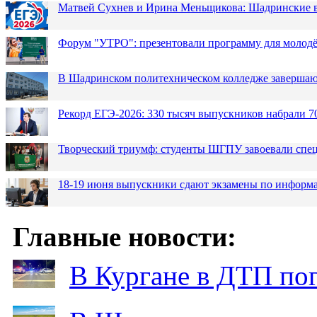
Матвей Сухнев и Ирина Меньщикова: Шадринские в
Форум "УТРО": презентовали программу для моло
В Шадринском политехническом колледже завершаю
Рекорд ЕГЭ-2026: 330 тысяч выпускников набрали 7
Творческий триумф: студенты ШГПУ завоевали спец
18-19 июня выпускники сдают экзамены по информа
Главные новости:
В Кургане в ДТП по