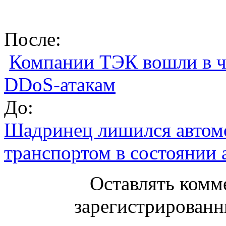
После:
Компании ТЭК вошли в ч
DDoS-атакам
До:
Шадринец лишился автомо
транспортом в состоянии 
Оставлять комм
зарегистрированн