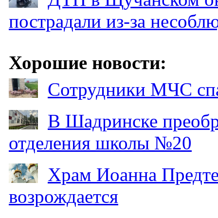
пострадали из-за несобл
Хорошие новости:
Сотрудники МЧС спа
В Шадринске преобр
отделения школы №20
Храм Иоанна Предтеч
возрождается