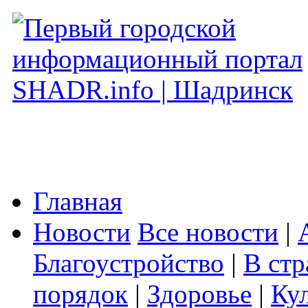
Главная
Новости
Все новости
|
Благоустройство
|
В стр
порядок
|
Здоровье
|
Ку