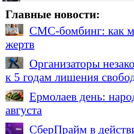
Главные новости:
СМС-бомбинг: как 
жертв
Организаторы незак
к 5 годам лишения свобо
Ермолаев день: наро
августа
СберПрайм в действ