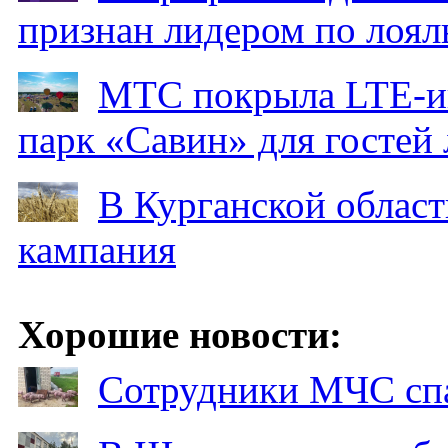
признан лидером по лоял
МТС покрыла LTE-ин
парк «Савин» для гостей 
В Курганской област
кампания
Хорошие новости:
Сотрудники МЧС спа