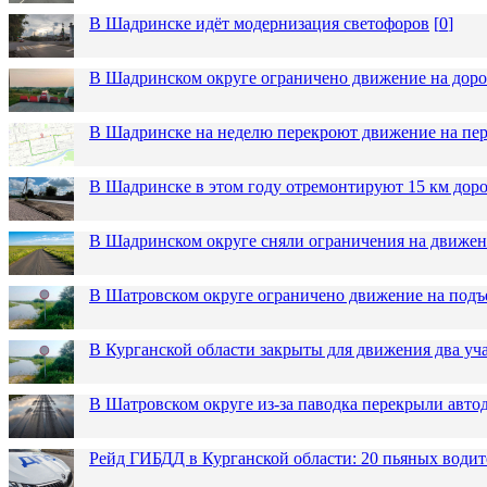
В Шадринске идёт модернизация светофоров
[
0
]
В Шадринском округе ограничено движение на до
В Шадринске на неделю перекроют движение на пер
В Шадринске в этом году отремонтируют 15 км дор
В Шадринском округе сняли ограничения на движен
В Шатровском округе ограничено движение на подъ
В Курганской области закрыты для движения два уча
В Шатровском округе из-за паводка перекрыли авто
Рейд ГИБДД в Курганской области: 20 пьяных водит