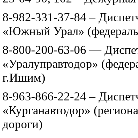
8-982-331-37-84 – Диспе
«Южный Урал» (федераль
8-800-200-63-06 — Диспе
«Уралуправтодор» (федера
г.Ишим)
8-963-866-22-24 – Диспе
«Курганавтодор» (регио
дороги)