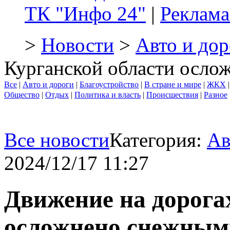
ТК "Инфо 24"
|
Реклама
>
Новости
>
Авто и дор
Курганской области осло
Все
|
Авто и дороги
|
Благоустройство
|
В стране и мире
|
ЖКХ
Общество
|
Отдых
|
Политика и власть
|
Происшествия
|
Разное
Все новости
Категория:
Ав
2024/12/17 11:27
Движение на дорога
осложнено снежным