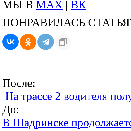
МЫ В
MAX
|
ВК
ПОНРАВИЛАСЬ СТАТЬЯ
После:
На трассе 2 водителя по
До:
В Шадринске продолжаетс