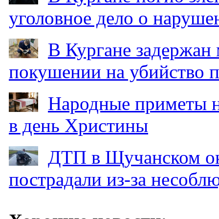
уголовное дело о наруше
В Кургане задержан
покушении на убийство п
Народные приметы на
в день Христины
ДТП в Щучанском ок
пострадали из-за несобл