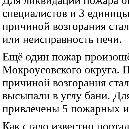
Для ликвидации пожара б
специалистов и 3 единиц
причиной возгорания стал
или неисправность печи.
Ещё один пожар произошё
Мокроусовского округа. 
причиной возгорания стал
высыпали в углу бани. Д
привлечены 5 пожарных и
Как стало известно порт