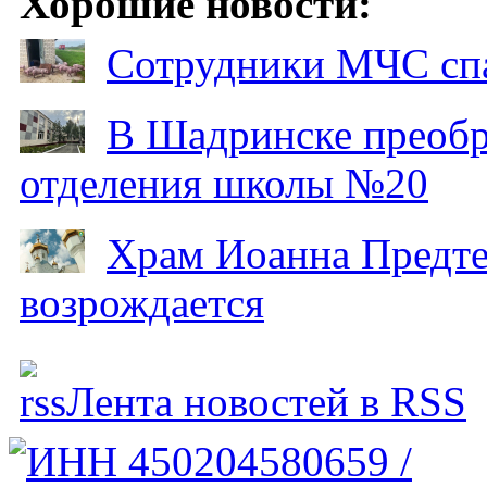
Хорошие новости:
Сотрудники МЧС спа
В Шадринске преобр
отделения школы №20
Храм Иоанна Предтеч
возрождается
Лента новостей в RSS