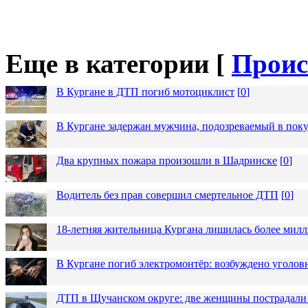
Еще в категории [
Проис
В Кургане в ДТП погиб мотоциклист
[
0
]
В Кургане задержан мужчина, подозреваемый в пок
Два крупных пожара произошли в Шадринске
[
0
]
Водитель без прав совершил смертельное ДТП
[
0
]
18-летняя жительница Кургана лишилась более милл
В Кургане погиб электромонтёр: возбуждено уголов
ДТП в Щучанском округе: две женщины пострадали 