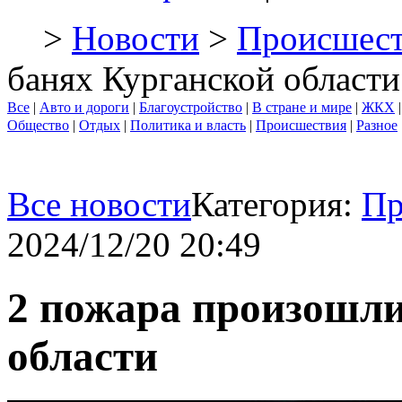
>
Новости
>
Происшест
банях Курганской области
Все
|
Авто и дороги
|
Благоустройство
|
В стране и мире
|
ЖКХ
Общество
|
Отдых
|
Политика и власть
|
Происшествия
|
Разное
Все новости
Категория:
Пр
2024/12/20 20:49
2 пожара произошли
области