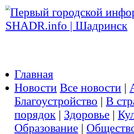
Главная
Новости
Все новости
|
Благоустройство
|
В стр
порядок
|
Здоровье
|
Ку
Образование
|
Обществ