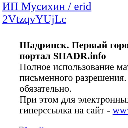
Шадринск. Первый гор
портал SHADR.info
Полное использование ма
письменного разрешения.
обязательно.
При этом для электронных
гиперссылка на сайт -
ww