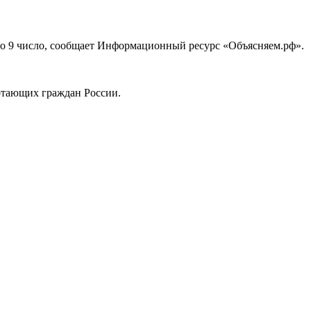
1 по 9 число, сообщает Информационный ресурс «Объясняем.рф».
ботающих граждан России.