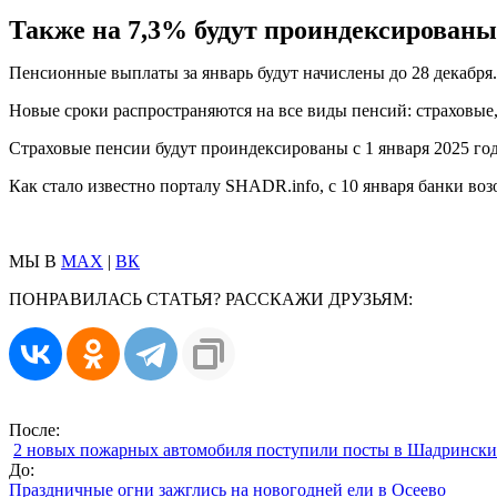
Также на 7,3% будут проиндексированы 
Пенсионные выплаты за январь будут начислены до 28 декабря.
Новые сроки распространяются на все виды пенсий: страховые,
Страховые пенсии будут проиндексированы с 1 января 2025 год
Как стало известно порталу SHADR.info, с 10 января банки во
МЫ В
MAX
|
ВК
ПОНРАВИЛАСЬ СТАТЬЯ? РАССКАЖИ ДРУЗЬЯМ:
После:
2 новых пожарных автомобиля поступили посты в Шадринск
До:
Праздничные огни зажглись на новогодней ели в Осеево