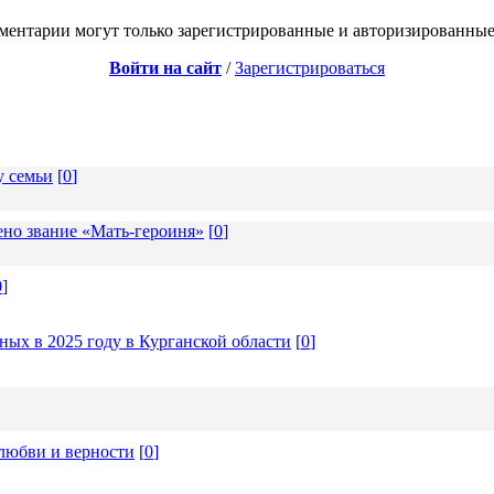
ментарии могут только зарегистрированные и авторизированные
Войти на сайт
/
Зарегистрироваться
у семьи
[
0
]
но звание «Мать-героиня»
[
0
]
0
]
ых в 2025 году в Курганской области
[
0
]
любви и верности
[
0
]