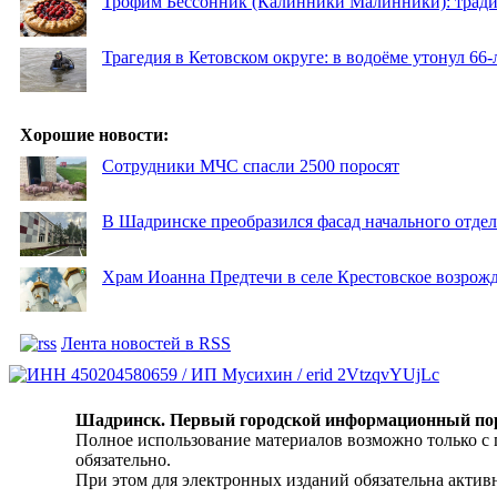
Трофим Бессонник (Калинники Малинники): традиц
Трагедия в Кетовском округе: в водоёме утонул 66
Хорошие новости:
Сотрудники МЧС спасли 2500 поросят
В Шадринске преобразился фасад начального отд
Храм Иоанна Предтечи в селе Крестовское возрожд
Лента новостей в RSS
Шадринск. Первый городской информационный по
Полное использование материалов возможно только с
обязательно.
При этом для электронных изданий обязательна активн