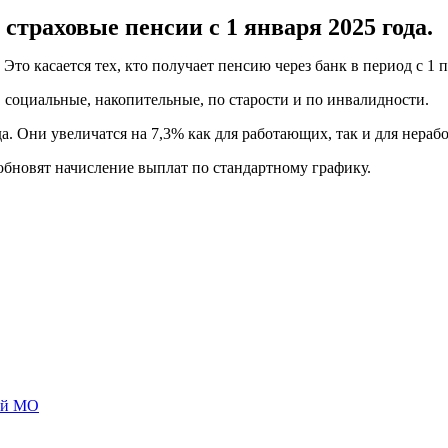
страховые пенсии с 1 января 2025 года.
 Это касается тех, кто получает пенсию через банк в период с 
 социальные, накопительные, по старости и по инвалидности.
а. Они увеличатся на 7,3% как для работающих, так и для нера
зобновят начисление выплат по стандартному графику.
ий МО