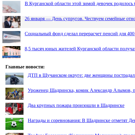
В Курганской области этой зимой девочек родилось 
26 января — День супругов. Чествуем семейные от
Социальный фонд сделал перерасчет пенсий для 400
8,5 тысяч юных жителей Курганской области получа
Главные новости:
ДТП в Щучанском округе: две женщины пострадал
Уроженец Шадринска, комик Александр Алымов, пр
Два крупных пожара произошли в Шадринске
Награды и соревнования: В Шадринске отметят Де