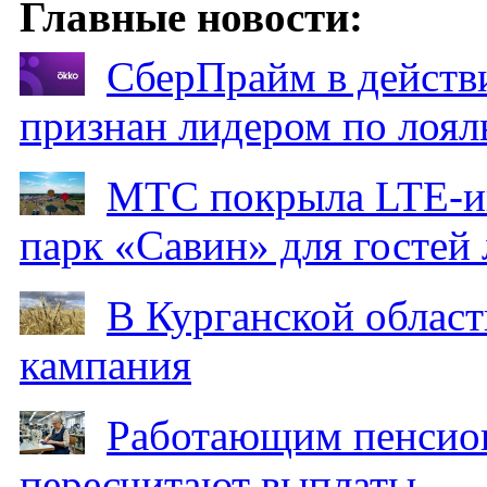
Главные новости:
СберПрайм в действ
признан лидером по лоял
МТС покрыла LTE-ин
парк «Савин» для гостей 
В Курганской област
кампания
Работающим пенсион
пересчитают выплаты