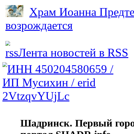
Храм Иоанна Предтеч
возрождается
Лента новостей в RSS
Шадринск. Первый гор