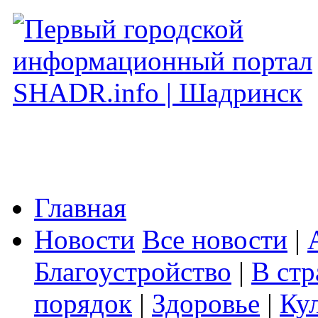
Главная
Новости
Все новости
|
Благоустройство
|
В стр
порядок
|
Здоровье
|
Ку