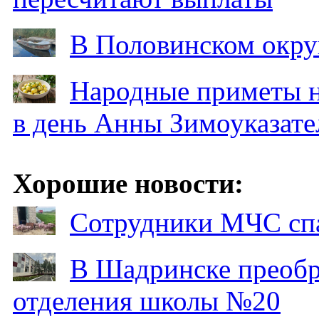
В Половинском окру
Народные приметы на
в день Анны Зимоуказат
Хорошие новости:
Сотрудники МЧС спа
В Шадринске преобр
отделения школы №20