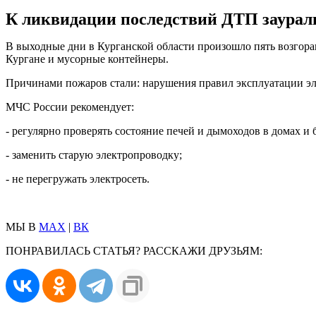
К ликвидации последствий ДТП заураль
В выходные дни в Курганской области произошло пять возгор
Кургане и мусорные контейнеры.
Причинами пожаров стали: нарушения правил эксплуатации эл
МЧС России рекомендует:
- регулярно проверять состояние печей и дымоходов в домах и б
- заменить старую электропроводку;
- не перегружать электросеть.
МЫ В
MAX
|
ВК
ПОНРАВИЛАСЬ СТАТЬЯ? РАССКАЖИ ДРУЗЬЯМ: