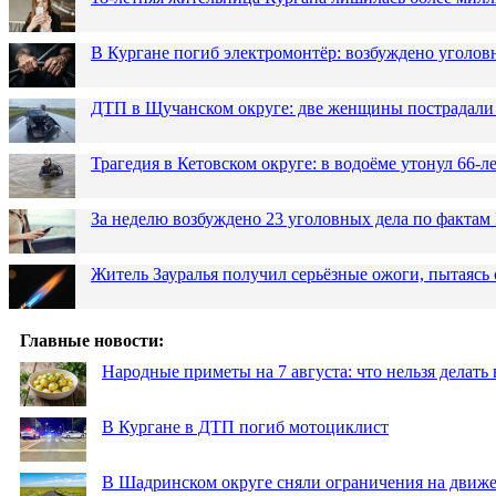
В Кургане погиб электромонтёр: возбуждено уголов
ДТП в Щучанском округе: две женщины пострадали 
Трагедия в Кетовском округе: в водоёме утонул 66-
За неделю возбуждено 23 уголовных дела по фактам
Житель Зауралья получил серьёзные ожоги, пытаясь 
Главные новости:
Народные приметы на 7 августа: что нельзя делат
В Кургане в ДТП погиб мотоциклист
В Шадринском округе сняли ограничения на движе