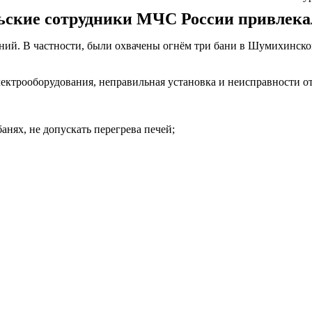
ские сотрудники МЧС России привлекал
аний. В частности, были охвачены огнём три бани в Шумихинск
ектрооборудования, неправильная установка и неисправности о
анях, не допускать перегрева печей;