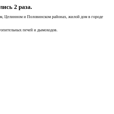
ись 2 раза.
ом, Целинном и Половинском районах, жилой дом в городе
топительных печей и дымоходов.