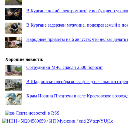
В Кургане погиб электромонтёр: возбуждено уголо
В Кургане задержан мужчина, подозреваемый в по
Народные приметы на 6 августа: что нельзя делать
Хорошие новости:
Сотрудники МЧС спасли 2500 поросят
В Шадринске преобразился фасад начального отд
Храм Иоанна Предтечи в селе Крестовское возрожд
Лента новостей в RSS