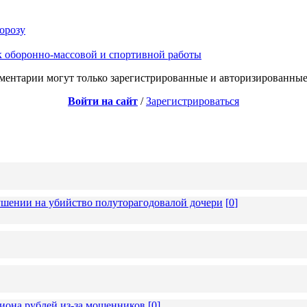
орозу
 оборонно-массовой и спортивной работы
ментарии могут только зарегистрированные и авторизированные
Войти на сайт
/
Зарегистрироваться
ушении на убийство полуторагодовалой дочери
[
0
]
иона рублей из-за мошенников
[
0
]