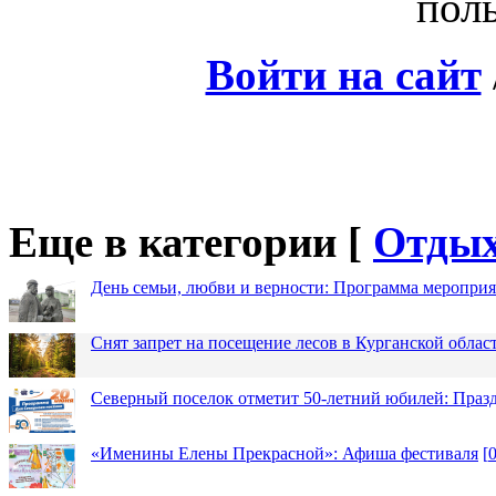
поль
Войти на сайт
Еще в категории [
Отды
День семьи, любви и верности: Программа меропри
Снят запрет на посещение лесов в Курганской облас
Северный поселок отметит 50-летний юбилей: Праз
«Именины Елены Прекрасной»: Афиша фестиваля
[