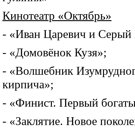
Кинотеатр «Октябрь»
- «Иван Царевич и Серый 
- «Домовёнок Кузя»;
- «Волшебник Изумрудного
кирпича»;
- «Финист. Первый богаты
- «Заклятие. Новое поколе