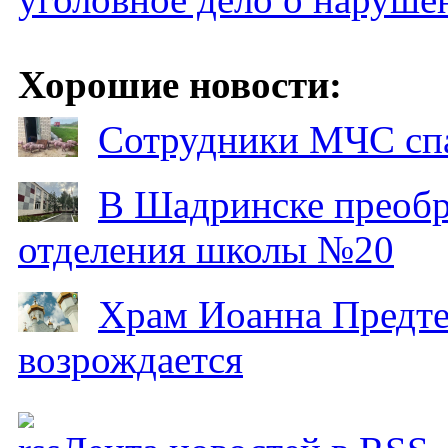
Хорошие новости:
Сотрудники МЧС спа
В Шадринске преобр
отделения школы №20
Храм Иоанна Предтеч
возрождается