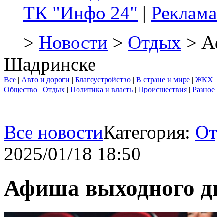
ТК "Инфо 24"
|
Реклама
>
Новости
>
Отдых
> А
Шадринске
Все
|
Авто и дороги
|
Благоустройство
|
В стране и мире
|
ЖКХ
Общество
|
Отдых
|
Политика и власть
|
Происшествия
|
Разное
Все новости
Категория:
От
2025/01/18 18:50
Афиша выходного д