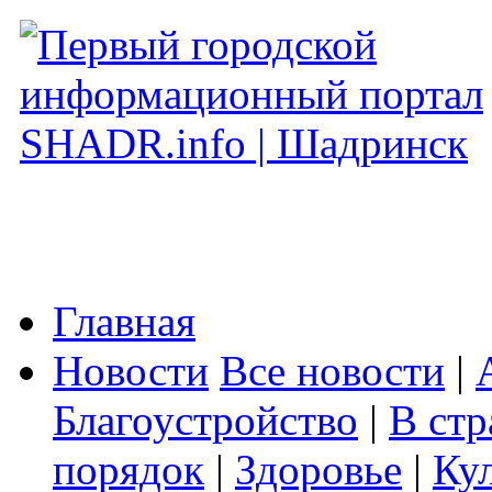
Главная
Новости
Все новости
|
Благоустройство
|
В стр
порядок
|
Здоровье
|
Ку