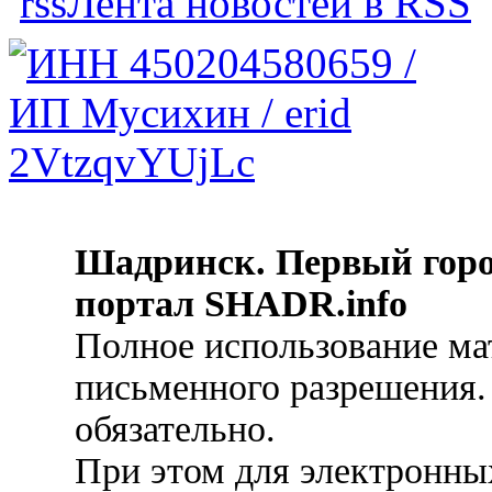
Лента новостей в RSS
Шадринск. Первый гор
портал SHADR.info
Полное использование ма
письменного разрешения.
обязательно.
При этом для электронных