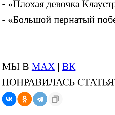
- «Плохая девочка Клауст
- «Большой пернатый побе
МЫ В
MAX
|
ВК
ПОНРАВИЛАСЬ СТАТЬЯ