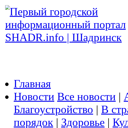
Главная
Новости
Все новости
|
Благоустройство
|
В стр
порядок
|
Здоровье
|
Ку