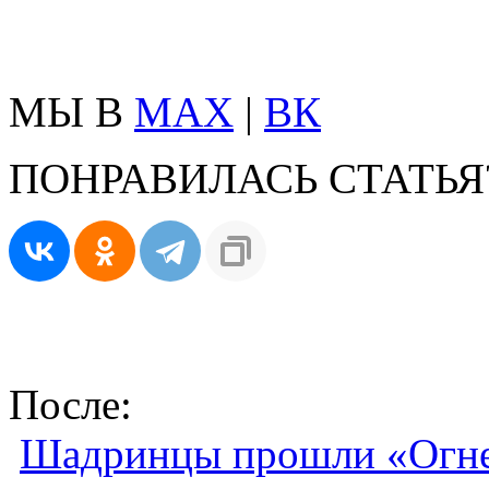
МЫ В
MAX
|
ВК
ПОНРАВИЛАСЬ СТАТЬЯ
После:
Шадринцы прошли «Огне