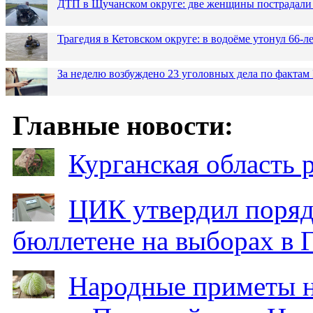
ДТП в Щучанском округе: две женщины пострадали 
Трагедия в Кетовском округе: в водоёме утонул 66-
За неделю возбуждено 23 уголовных дела по фактам
Главные новости:
Курганская область
ЦИК утвердил поряд
бюллетене на выборах в 
Народные приметы на