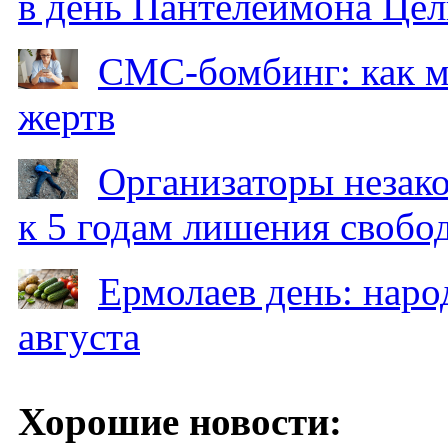
в день Пантелеймона Цел
СМС-бомбинг: как 
жертв
Организаторы незак
к 5 годам лишения свобо
Ермолаев день: наро
августа
Хорошие новости: