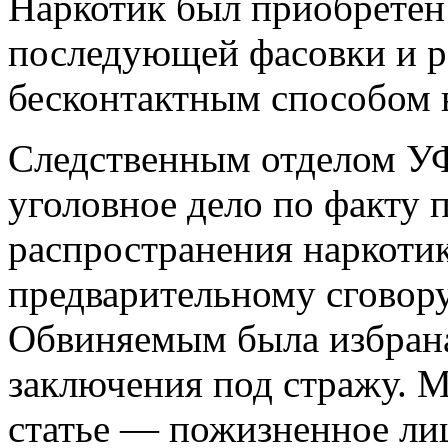
Наркотик был приобретён 
последующей фасовки и р
бесконтактным способом в
Следственным отделом У
уголовное дело по факту 
распространения наркоти
предварительному сговору
Обвиняемым была избрана
заключения под стражу. М
статье — пожизненное ли