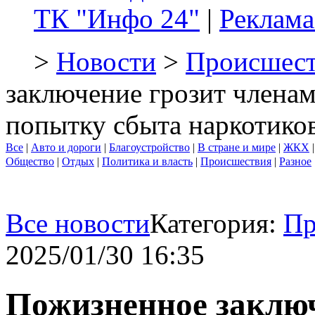
ТК "Инфо 24"
|
Реклама
>
Новости
>
Происшест
заключение грозит члена
попытку сбыта наркотиков
Все
|
Авто и дороги
|
Благоустройство
|
В стране и мире
|
ЖКХ
Общество
|
Отдых
|
Политика и власть
|
Происшествия
|
Разное
Все новости
Категория:
Пр
2025/01/30 16:35
Пожизненное заключ