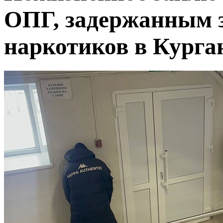
ОПГ, задержанным 
наркотиков в Курга