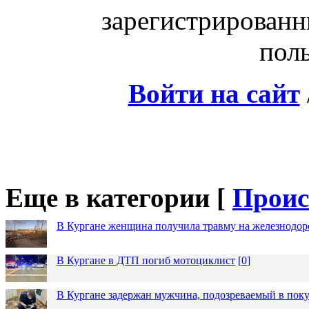
зарегистрированн
поль
Войти на сайт
Еще в категории [
Проис
В Кургане женщина получила травму на железнодо
В Кургане в ДТП погиб мотоциклист
[
0
]
В Кургане задержан мужчина, подозреваемый в пок