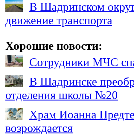
В Шадринском округ
движение транспорта
Хорошие новости:
Сотрудники МЧС спа
В Шадринске преобр
отделения школы №20
Храм Иоанна Предтеч
возрождается