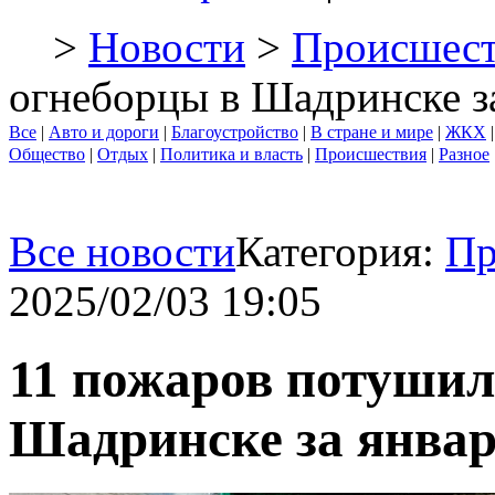
>
Новости
>
Происшест
огнеборцы в Шадринске за
Все
|
Авто и дороги
|
Благоустройство
|
В стране и мире
|
ЖКХ
Общество
|
Отдых
|
Политика и власть
|
Происшествия
|
Разное
Все новости
Категория:
Пр
2025/02/03 19:05
11 пожаров потушил
Шадринске за январ