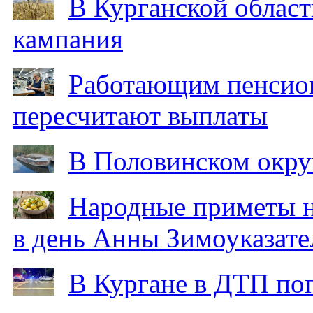
В Курганской област
кампания
Работающим пенсион
пересчитают выплаты
В Половинском окру
Народные приметы на
в день Анны Зимоуказат
В Кургане в ДТП по