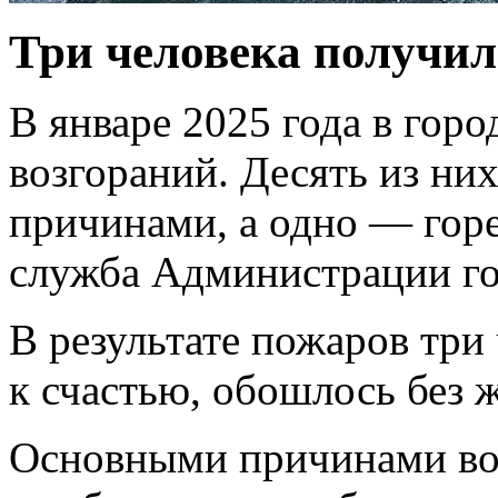
Три человека получи
В январе 2025 года в гор
возгораний. Десять из н
причинами, а одно — горе
служба Администрации г
В результате пожаров три
к счастью, обошлось без ж
Основными причинами воз