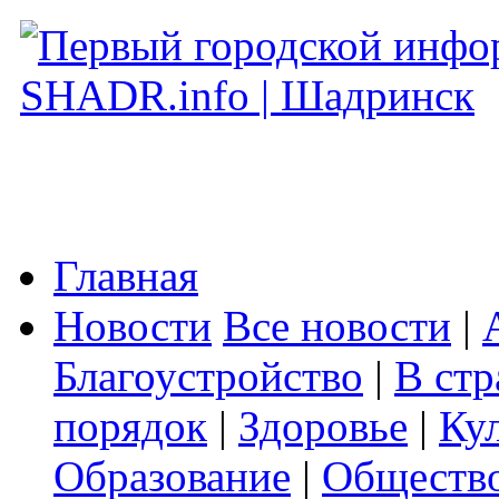
Главная
Новости
Все новости
|
Благоустройство
|
В стр
порядок
|
Здоровье
|
Ку
Образование
|
Обществ