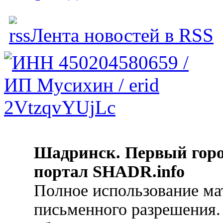
Лента новостей в RSS
Шадринск. Первый гор
портал SHADR.info
Полное использование ма
письменного разрешения.