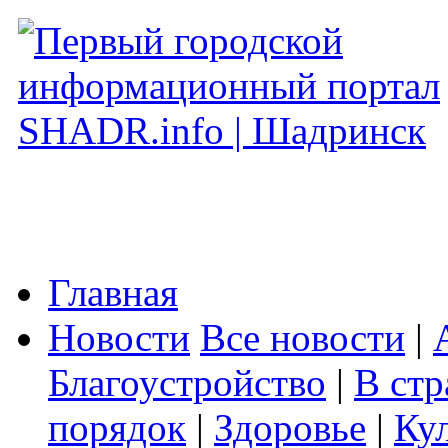
Главная
Новости
Все новости
|
Благоустройство
|
В стр
порядок
|
Здоровье
|
Ку