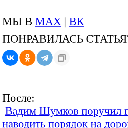
МЫ В
MAX
|
ВК
ПОНРАВИЛАСЬ СТАТЬЯ
После:
Вадим Шумков поручил г
наводить порядок на доро