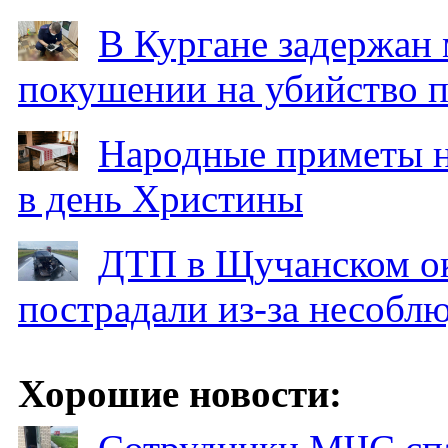
В Кургане задержан
покушении на убийство п
Народные приметы на
в день Христины
ДТП в Щучанском ок
пострадали из-за несобл
Хорошие новости: