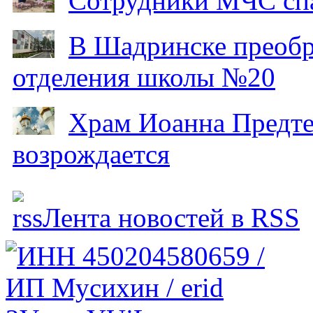
Сотрудники МЧС спа
В Шадринске преобр
отделения школы №20
Храм Иоанна Предтеч
возрождается
Лента новостей в RSS