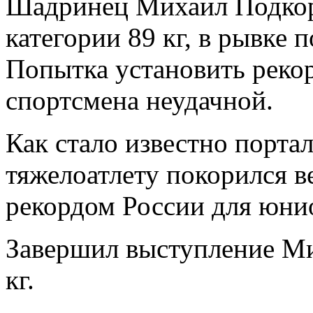
Шадринец Михаил Подкор
категории 89 кг, в рывке 
Попытка установить рекорд
спортсмена неудачной.
Как стало известно порта
тяжелоатлету покорился ве
рекордом России для юнио
Завершил выступление Ми
кг.