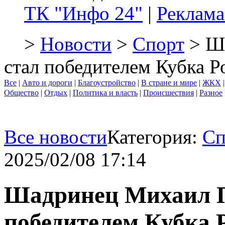
ТК "Инфо 24"
|
Реклама
>
Новости
>
Спорт
> Ш
стал победителем Кубка Р
Все
|
Авто и дороги
|
Благоустройство
|
В стране и мире
|
ЖКХ
Общество
|
Отдых
|
Политика и власть
|
Происшествия
|
Разное
Все новости
Категория:
Сп
2025/02/08 17:14
Шадринец Михаил П
победителем Кубка 