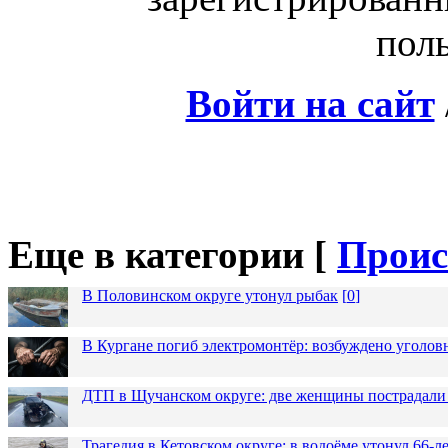
поль
Войти на сайт
Еще в категории [
Проис
В Половинском округе утонул рыбак
[
0
]
В Кургане погиб электромонтёр: возбуждено уголов
ДТП в Щучанском округе: две женщины пострадали 
Трагедия в Кетовском округе: в водоёме утонул 66-