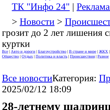
ТК "Инфо 24"
|
Реклама
>
Новости
>
Происшест
грозит до 2 лет лишения 
куртки
Все
|
Авто и дороги
|
Благоустройство
|
В стране и мире
|
ЖКХ
Общество
|
Отдых
|
Политика и власть
|
Происшествия
|
Разное
Все новости
Категория:
Пр
2025/02/12 18:09
28-летнему шадринцу