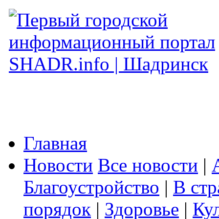
Главная
Новости
Все новости
|
Благоустройство
|
В стр
порядок
|
Здоровье
|
Ку