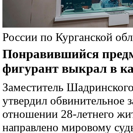
России по Курганской обл
Понравившийся предм
фигурант выкрал в ка
Заместитель Шадринског
утвердил обвинительное з
отношении 28-летнего жи
направлено мировому судь