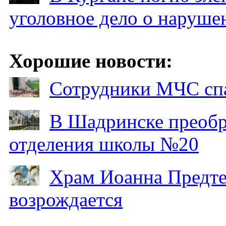
уголовное дело о наруше
Хорошие новости:
Сотрудники МЧС спа
В Шадринске преобр
отделения школы №20
Храм Иоанна Предтеч
возрождается