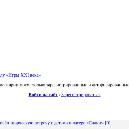
олу «Игры XXI века»
ментарии могут только зарегистрированные и авторизированные
Войти на сайт
/
Зарегистрироваться
вёл творческую встречу с детьми в лагере «Салют»
[
0
]