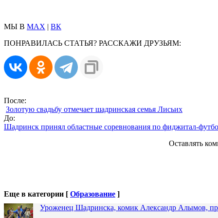
МЫ В
MAX
|
ВК
ПОНРАВИЛАСЬ СТАТЬЯ? РАССКАЖИ ДРУЗЬЯМ:
После:
Золотую свадьбу отмечает шадринская семья Лисьих
До:
Шадринск принял областные соревнования по фиджитал-футб
Оставлять ком
Еще в категории [
Образование
]
Уроженец Шадринска, комик Александр Алымов, про