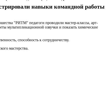
онстрировали навыки командной работы
ошества "РИТМ" педагоги проводили мастер-классы, арт-
реты мультипликационной озвучки и показать химические
енность, способность к сотрудничеству.
кого мастерства.