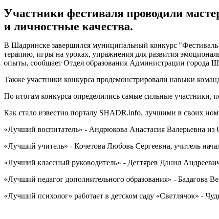
Участники фестиваля проводили мастер
и личностные качества.
В Шадринске завершился муниципальный конкурс "Фестиваль пе
терапию, игры на уроках, упражнения для развития эмоционал
опыты, сообщает Отдел образования Администрации города Ш
Также участники конкурса продемонстрировали навыки командн
По итогам конкурса определились самые сильные участники, п
Как стало известно порталу SHADR.info, лучшими в своих ном
«Лучший воспитатель» - Андрюкова Анастасия Валерьевна из 
«Лучший учитель» - Кочетова Любовь Сергеевна, учитель начал
«Лучший классный руководитель» - Дегтярев Данил Андреевич,
«Лучший педагог дополнительного образования» - Бадагова 
«Лучший психолог» работает в детском саду «Светлячок» - Чу