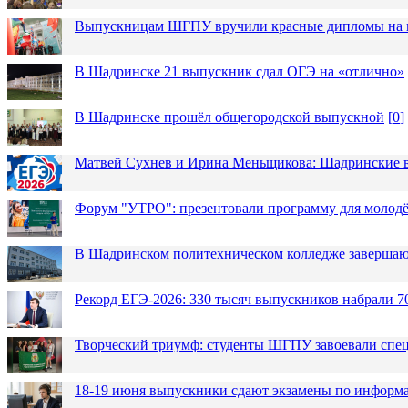
Выпускницам ШГПУ вручили красные дипломы на п
В Шадринске 21 выпускник сдал ОГЭ на «отлично»
В Шадринске прошёл общегородской выпускной
[
0
]
Матвей Сухнев и Ирина Меньщикова: Шадринские в
Форум "УТРО": презентовали программу для моло
В Шадринском политехническом колледже завершаю
Рекорд ЕГЭ-2026: 330 тысяч выпускников набрали 7
Творческий триумф: студенты ШГПУ завоевали спец
18-19 июня выпускники сдают экзамены по информа