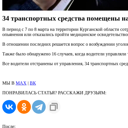
34 транспортных средства помещены на
В период с 7 по 8 марта на территории Курганской области со
опьянения или отказались пройти медицинское освидетельств
В отношении последних решается вопрос о возбуждении уголов
Также было обнаружено 16 случаев, когда водители управляли
Все водители отстранены от управления, 34 транспортных сре
МЫ В
MAX
|
ВК
ПОНРАВИЛАСЬ СТАТЬЯ? РАССКАЖИ ДРУЗЬЯМ:
После: