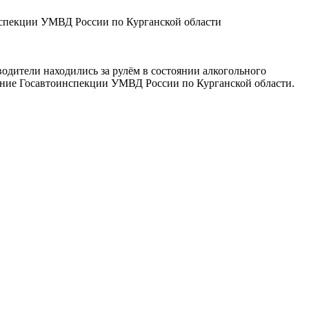
спекции УМВД России по Курганской области
водители находились за рулём в состоянии алкогольного
ление Госавтоинспекции УМВД России по Курганской области.