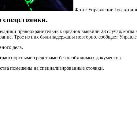
Фото: Управление Госавтоин
 спецстоянки.
трудники правоохранительных органов выявили 23 случая, когда 
ование. Трое из них были задержаны повторно, сообщает Управ
ного дела.
 транспортными средствами без необходимых документов.
дства помещены на специализированные стоянки.