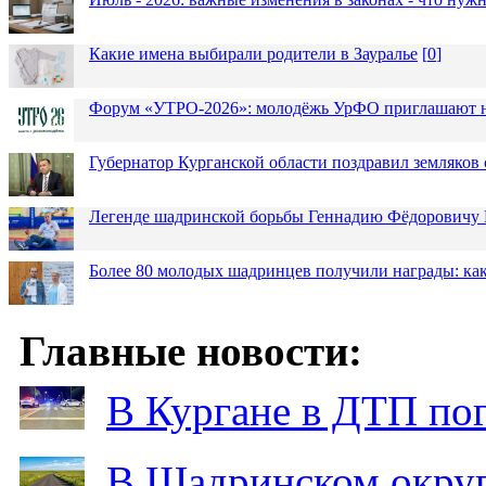
Какие имена выбирали родители в Зауралье
[
0
]
Форум «УТРО-2026»: молодёжь УрФО приглашают н
Губернатор Курганской области поздравил земляков 
Легенде шадринской борьбы Геннадию Фёдоровичу К
Более 80 молодых шадринцев получили награды: как
Главные новости:
В Кургане в ДТП по
В Шадринском округ