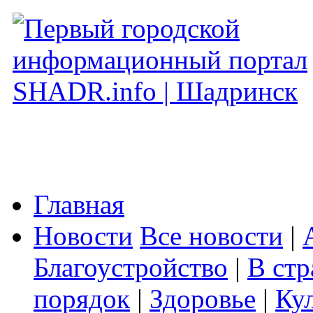
Главная
Новости
Все новости
|
Благоустройство
|
В стр
порядок
|
Здоровье
|
Ку