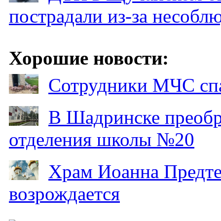
пострадали из-за несобл
Хорошие новости:
Сотрудники МЧС спа
В Шадринске преобр
отделения школы №20
Храм Иоанна Предтеч
возрождается