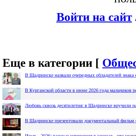
Войти на сайт
Еще в категории [
Общес
В Шадринске назвали очередных обладателей знака 
В Курганской области в июне 2026 года мальчиков р
Любовь сквозь десятилетия: в Шадринске вручили 
В Шадринске презентовали документальный фильм
Июль - 2026: важные изменения в законах - что нужн