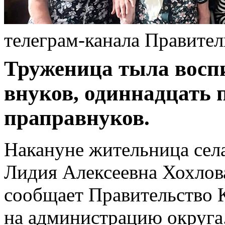
телеграм-канала Правител
Труженица тыла воспи
внуков, одиннадцать 
праправнуков.
Накануне жительница сел
Лидия Алексеевна Хохлов
сообщает Правительство К
на администрацию округа