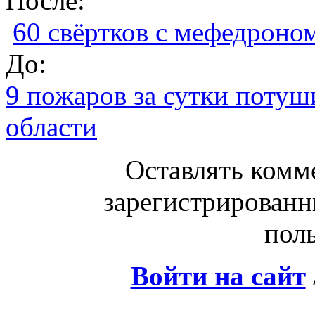
После:
60 свёртков с мефедроном
До:
9 пожаров за сутки потуш
области
Оставлять комм
зарегистрированн
поль
Войти на сайт