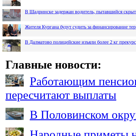
В Шадринске задержан водитель, пытавшийся скрыт
Жителя Кургана будут судить за финансирование те
В Далматово полицейские изъяли более 2 кг прекур
Главные новости:
Работающим пенсион
пересчитают выплаты
В Половинском окру
Народные приметы на