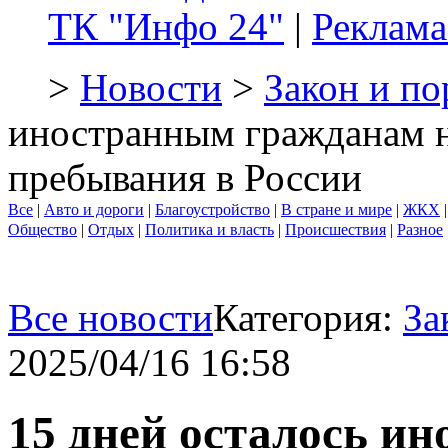
ТК "Инфо 24"
|
Реклама
>
Новости
>
Закон и по
иностранным гражданам н
пребывания в России
Все
|
Авто и дороги
|
Благоустройство
|
В стране и мире
|
ЖКХ
Общество
|
Отдых
|
Политика и власть
|
Происшествия
|
Разное
Все новости
Категория:
За
2025/04/16 16:58
15 дней осталось и