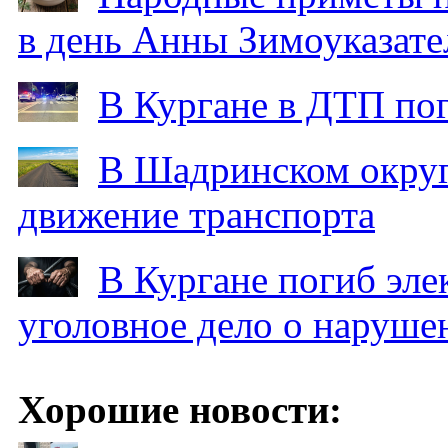
в день Анны Зимоуказат
В Кургане в ДТП по
В Шадринском округ
движение транспорта
В Кургане погиб эле
уголовное дело о наруше
Хорошие новости: