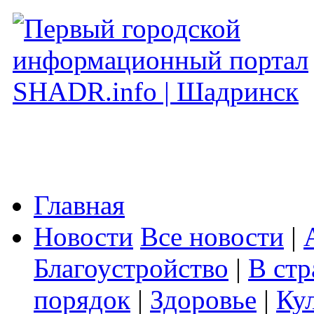
Главная
Новости
Все новости
|
Благоустройство
|
В стр
порядок
|
Здоровье
|
Ку