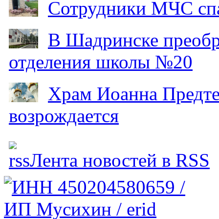
Сотрудники МЧС спа
В Шадринске преобр
отделения школы №20
Храм Иоанна Предтеч
возрождается
Лента новостей в RSS