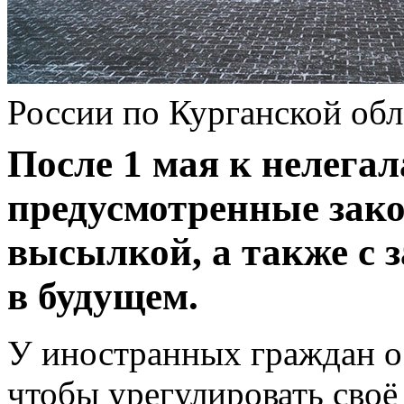
России по Курганской обл
После 1 мая к нелегал
предусмотренные зако
высылкой, а также с з
в будущем.
У иностранных граждан ос
чтобы урегулировать своё