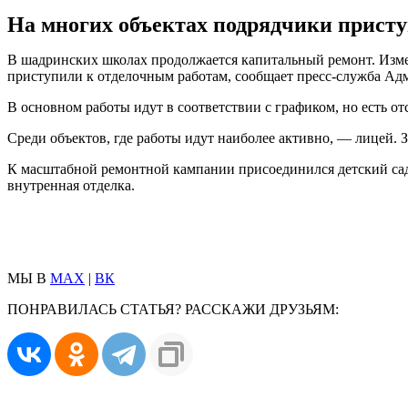
На многих объектах подрядчики присту
В шадринских школах продолжается капитальный ремонт. Измене
приступили к отделочным работам, сообщает пресс-служба А
В основном работы идут в соответствии с графиком, но есть о
Среди объектов, где работы идут наиболее активно, — лицей. З
К масштабной ремонтной кампании присоединился детский сад 
внутренная отделка.
МЫ В
MAX
|
ВК
ПОНРАВИЛАСЬ СТАТЬЯ? РАССКАЖИ ДРУЗЬЯМ: