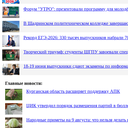
Форум "УТРО": презентовали программу для моло
В Шадринском политехническом колледже завершаю
Рекорд ЕГЭ-2026: 330 тысяч выпускников набрали 7
Творческий триумф: студенты ШГПУ завоевали спец
18-19 июня выпускники сдают экзамены по информа
Главные новости:
Курганская область расширяет поддержку АПК
ЦИК утвердил порядок размещения партий в бюлле
Народные приметы на 9 августа: что нельзя делать