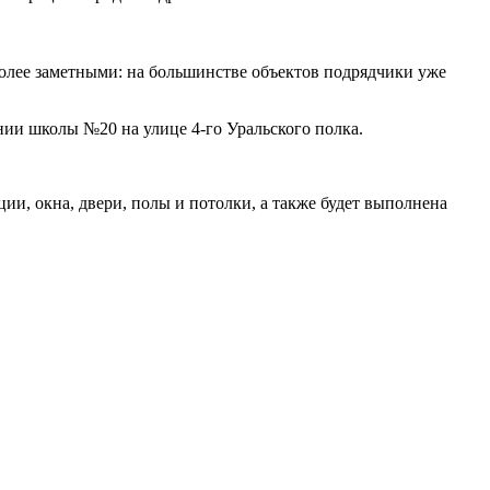
более заметными: на большинстве объектов подрядчики уже
нии школы №20 на улице 4-го Уральского полка.
, окна, двери, полы и потолки, а также будет выполнена