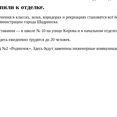
пили к отделке.
ния в классах, залах, коридорах и рекреациях становятся всё 
дминистрации города Шадринска.
тставания — в школе № 10 на улице Кирова и в начальном отделе
десь ежедневно трудятся до 20 человек.
№2 «Родничок». Здесь будут заменены инженерные коммуникации