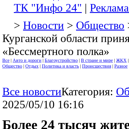
ТК "Инфо 24"
|
Реклама
>
Новости
>
Общество
Курганской области приня
«Бессмертного полка»
Все
|
Авто и дороги
|
Благоустройство
|
В стране и мире
|
ЖКХ
Общество
|
Отдых
|
Политика и власть
|
Происшествия
|
Разное
Все новости
Категория:
Об
2025/05/10 16:16
Более 24 тысяч жит