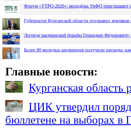
Форум «УТРО-2026»: молодёжь УрФО приглашают н
Губернатор Курганской области поздравил земляков 
Легенде шадринской борьбы Геннадию Фёдоровичу К
Более 80 молодых шадринцев получили награды: как
Главные новости:
Курганская область
ЦИК утвердил поряд
бюллетене на выборах в 