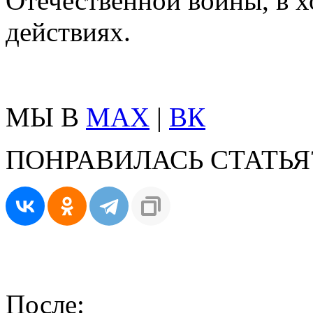
Отечественной войны, в х
действиях.
МЫ В
MAX
|
ВК
ПОНРАВИЛАСЬ СТАТЬЯ
После: