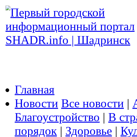
Главная
Новости
Все новости
|
Благоустройство
|
В стр
порядок
|
Здоровье
|
Ку