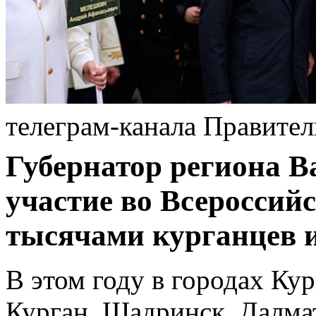
телеграм-канала Правител
Губернатор региона 
участие во Всероссий
тысячами курганцев и
В этом году в городах Кур
Курган, Шадринск, Далма