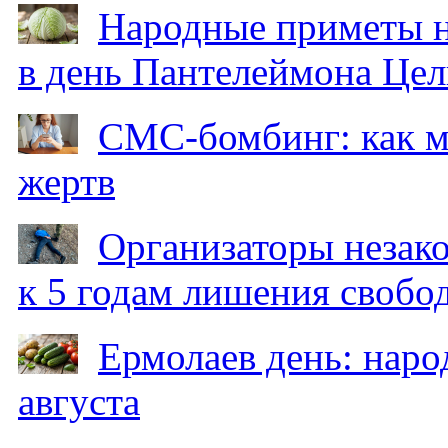
Народные приметы на
в день Пантелеймона Цел
СМС-бомбинг: как 
жертв
Организаторы незак
к 5 годам лишения свобо
Ермолаев день: наро
августа