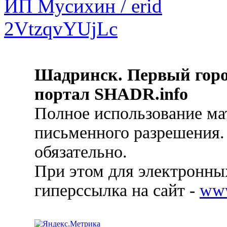
Шадринск. Первый гор
портал SHADR.info
Полное использование ма
письменного разрешения.
обязательно.
При этом для электронных
гиперссылка на сайт -
ww