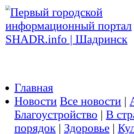
Главная
Новости
Все новости
|
Благоустройство
|
В стр
порядок
|
Здоровье
|
Ку