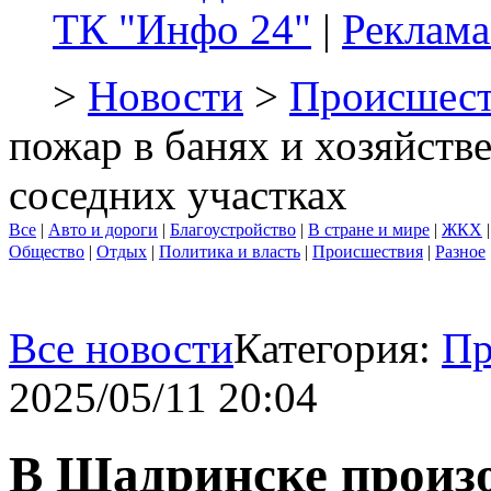
ТК "Инфо 24"
|
Реклама
>
Новости
>
Происшест
пожар в банях и хозяйств
соседних участках
Все
|
Авто и дороги
|
Благоустройство
|
В стране и мире
|
ЖКХ
Общество
|
Отдых
|
Политика и власть
|
Происшествия
|
Разное
Все новости
Категория:
Пр
2025/05/11 20:04
В Шадринске произо