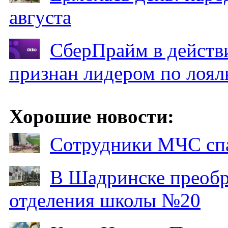
августа
СберПрайм в действ
признан лидером по лоял
Хорошие новости:
Сотрудники МЧС спа
В Шадринске преобр
отделения школы №20