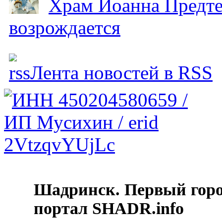
Храм Иоанна Предтеч
возрождается
Лента новостей в RSS
Шадринск. Первый гор
портал SHADR.info