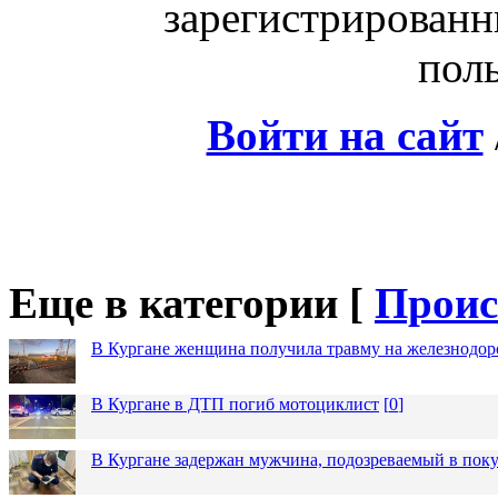
зарегистрированн
поль
Войти на сайт
Еще в категории [
Проис
В Кургане женщина получила травму на железнодо
В Кургане в ДТП погиб мотоциклист
[
0
]
В Кургане задержан мужчина, подозреваемый в пок