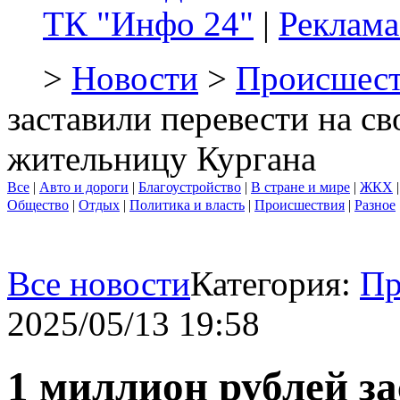
ТК "Инфо 24"
|
Реклама
>
Новости
>
Происшест
заставили перевести на с
жительницу Кургана
Все
|
Авто и дороги
|
Благоустройство
|
В стране и мире
|
ЖКХ
Общество
|
Отдых
|
Политика и власть
|
Происшествия
|
Разное
Все новости
Категория:
Пр
2025/05/13 19:58
1 миллион рублей за