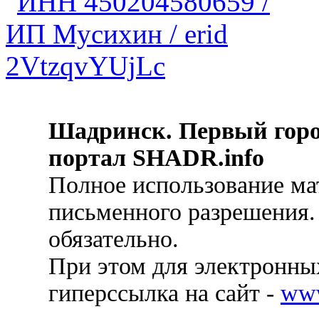
Шадринск. Первый гор
портал SHADR.info
Полное использование ма
письменного разрешения.
обязательно.
При этом для электронных
гиперссылка на сайт -
ww