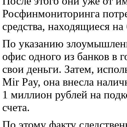
После этого они уже от и
Росфинмониторинга потре
средства, находящиеся на
По указанию злоумышленн
офис одного из банков в г
свои деньги. Затем, испо
Mir Pay, она внесла налич
1 миллион рублей на под
счета.
По этому факту следстве