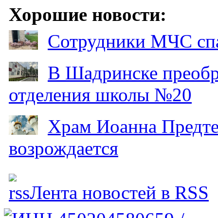
Хорошие новости:
Сотрудники МЧС спа
В Шадринске преобр
отделения школы №20
Храм Иоанна Предтеч
возрождается
Лента новостей в RSS