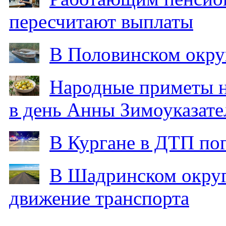
пересчитают выплаты
В Половинском окру
Народные приметы на
в день Анны Зимоуказат
В Кургане в ДТП по
В Шадринском округ
движение транспорта