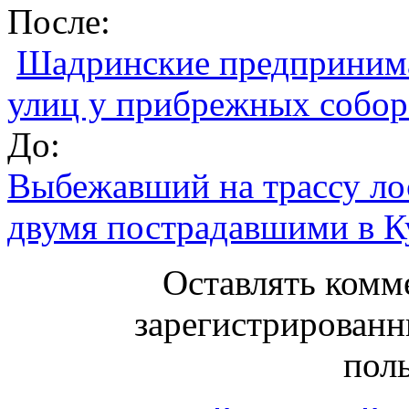
После:
Шадринские предпринима
улиц у прибрежных собор
До:
Выбежавший на трассу ло
двумя пострадавшими в К
Оставлять комм
зарегистрированн
поль