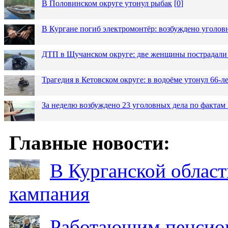
В Половинском округе утонул рыбак
[
0
]
В Кургане погиб электромонтёр: возбуждено уголов
ДТП в Щучанском округе: две женщины пострадали 
Трагедия в Кетовском округе: в водоёме утонул 66-
За неделю возбуждено 23 уголовных дела по фактам
Главные новости:
В Курганской област
кампания
Работающим пенсион