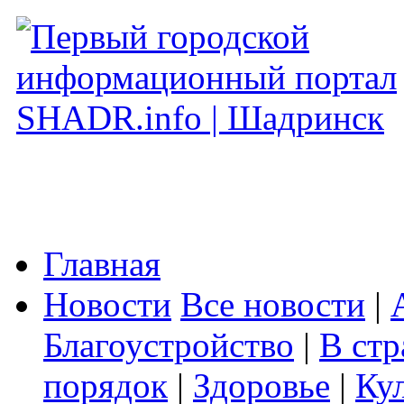
Главная
Новости
Все новости
|
Благоустройство
|
В стр
порядок
|
Здоровье
|
Ку