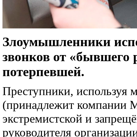
Злоумышленники испо
звонков от «бывшего 
потерпевшей.
Преступники, используя 
(принадлежит компании M
экстремистской и запрещё
руководителя организации,