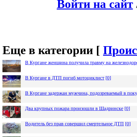
Войти на сайт
Еще в категории [
Проис
В Кургане женщина получила травму на железнодо
В Кургане в ДТП погиб мотоциклист
[
0
]
В Кургане задержан мужчина, подозреваемый в пок
Два крупных пожара произошли в Шадринске
[
0
]
Водитель без прав совершил смертельное ДТП
[
0
]