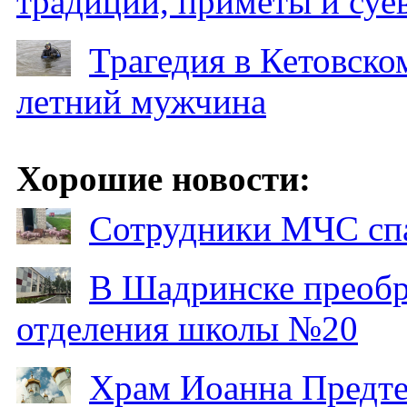
традиции, приметы и суев
Трагедия в Кетовском
летний мужчина
Хорошие новости:
Сотрудники МЧС спа
В Шадринске преобр
отделения школы №20
Храм Иоанна Предтеч