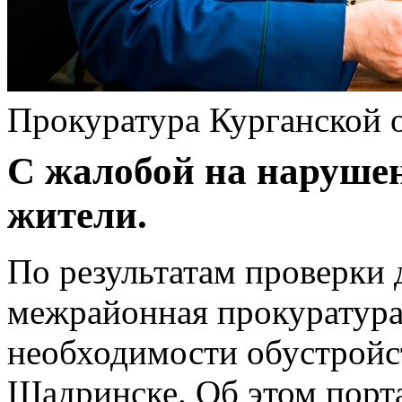
Прокуратура Курганской 
С жалобой на наруше
жители.
По результатам проверки
межрайонная прокуратура
необходимости обустройст
Шадринске. Об этом порт