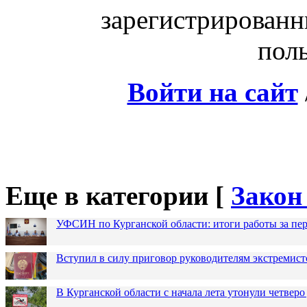
зарегистрированн
поль
Войти на сайт
Еще в категории [
Закон
УФСИН по Курганской области: итоги работы за пер
Вступил в силу приговор руководителям экстремис
В Курганской области с начала лета утонули четверо