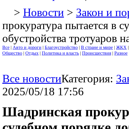
>
Новости
>
Закон и по
прокуратура пытается в с
обустройства тротуаров н
Все
|
Авто и дороги
|
Благоустройство
|
В стране и мире
|
ЖКХ
Общество
|
Отдых
|
Политика и власть
|
Происшествия
|
Разное
Все новости
Категория:
За
2025/05/18 17:56
Шадринская прокур
судебном порядке до