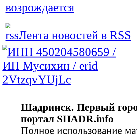
возрождается
Лента новостей в RSS
Шадринск. Первый гор
портал SHADR.info
Полное использование ма