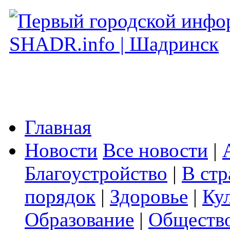
Главная
Новости
Все новости
|
Благоустройство
|
В стр
порядок
|
Здоровье
|
Ку
Образование
|
Обществ