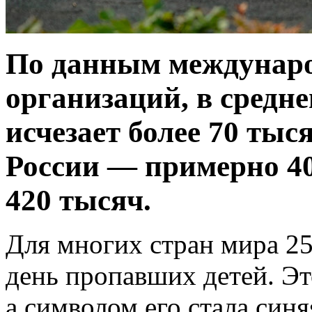
По данным междунар
организаций, в средн
исчезает более 70 тыс
России — примерно 4
420 тысяч.
Для многих стран мира 2
день пропавших детей. Э
а символом его стала синя