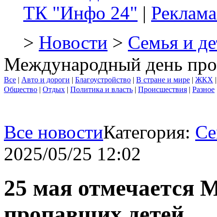
ТК "Инфо 24"
|
Реклама
>
Новости
>
Семья и де
Международный день про
Все
|
Авто и дороги
|
Благоустройство
|
В стране и мире
|
ЖКХ
Общество
|
Отдых
|
Политика и власть
|
Происшествия
|
Разное
Все новости
Категория:
Се
2025/05/25 12:02
25 мая отмечается 
пропавших детей