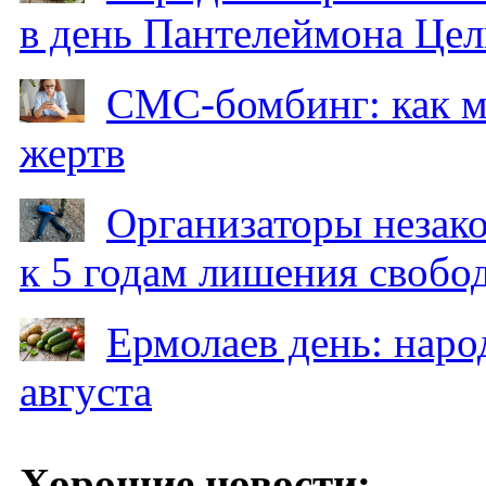
в день Пантелеймона Цел
СМС-бомбинг: как 
жертв
Организаторы незак
к 5 годам лишения свобо
Ермолаев день: наро
августа
Хорошие новости: