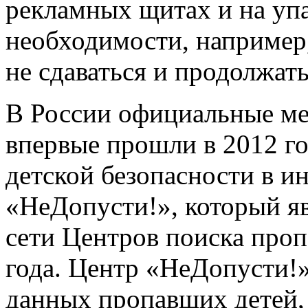
рекламных щитах и на упа
необходимости, например,
не сдаваться и продолжат
В России официальные ме
впервые прошли в 2012 г
детской безопасности в 
«НеДопусти!», который я
сети Центров поиска про
года. Центр «НеДопусти!
данных пропавших детей,