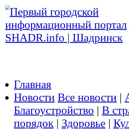
Главная
Новости
Все новости
|
Благоустройство
|
В стр
порядок
|
Здоровье
|
Ку