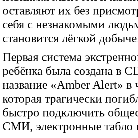
оставляют их без присмотр
себя с незнакомыми людьм
становится лёгкой добыче
Первая система экстренн
ребёнка была создана в С
название «Amber Alert» в 
которая трагически погибл
быстро подключить общес
СМИ, электронные табло н