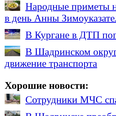
Народные приметы на
в день Анны Зимоуказат
В Кургане в ДТП по
В Шадринском округ
движение транспорта
Хорошие новости:
Сотрудники МЧС спа