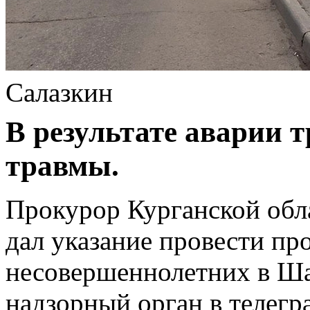
Салазкин
В результате аварии 
травмы.
Прокурор Курганской обл
дал указание провести пр
несовершеннолетних в Ша
надзорный орган в телегр