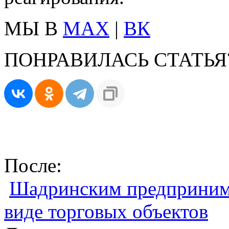
МЫ В
MAX
|
ВК
ПОНРАВИЛАСЬ СТАТЬЯ
После:
Шадринским предприним
виде торговых объектов