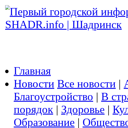
Главная
Новости
Все новости
|
Благоустройство
|
В стр
порядок
|
Здоровье
|
Ку
Образование
|
Обществ