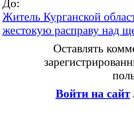
До:
Житель Курганской област
жестокую расправу над щ
Оставлять комм
зарегистрированн
поль
Войти на сайт