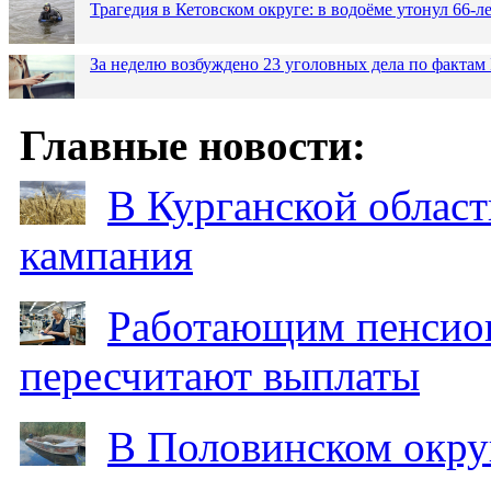
Трагедия в Кетовском округе: в водоёме утонул 66-
За неделю возбуждено 23 уголовных дела по фактам
Главные новости:
В Курганской област
кампания
Работающим пенсион
пересчитают выплаты
В Половинском окру