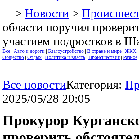
>
Новости
>
Происшест
области поручил проверит
участием подростков в Ш
Все
|
Авто и дороги
|
Благоустройство
|
В стране и мире
|
ЖКХ
Общество
|
Отдых
|
Политика и власть
|
Происшествия
|
Разное
Все новости
Категория:
Пр
2025/05/28 20:05
Прокурор Курганско
проверить обстояте