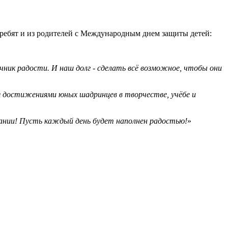
ебят и из родителей с Международным днем защиты детей:
ник радости. И наш долг - сделать всё возможное, чтобы они
я достижениями юных шадринцев в творчестве, учёбе и
итании! Пусть каждый день будет наполнен радостью!
»