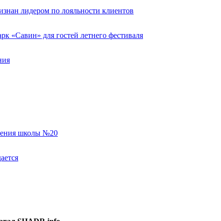
изнан лидером по лояльности клиентов
к «Савин» для гостей летнего фестиваля
ния
еления школы №20
ается