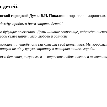
 детей.
инской городской Думы В.И. Пикалин
поздравили шадринских р
с Международным днем защиты детей!
 будущих поколениях. Дети — наше сокровище, надежда и источ
дой семье царили мир, любовь и согласие.
зможности, чтобы они раскрывали свой потенциал. Мы гордимс
впишут не одну яркую страницу в историю нашего города.
чного детства, а взрослым — терпения и вдохновения в их восп