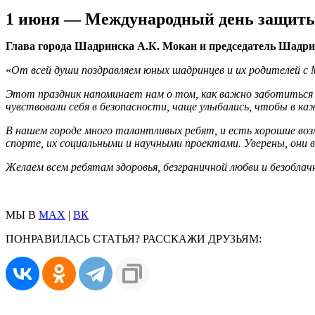
1 июня — Международный день защиты
Глава города Шадринска А.К. Мокан и председатель Шадр
«
От всей души поздравляем юных шадринцев и их родителей 
Этот праздник напоминает нам о том, как важно заботиться о
чувствовали себя в безопасности, чаще улыбались, чтобы в каж
В нашем городе много талантливых ребят, и есть хорошие во
спорте, их социальными и научными проектами. Уверены, они 
Желаем всем ребятам здоровья, безграничной любви и безобла
МЫ В
MAX
|
ВК
ПОНРАВИЛАСЬ СТАТЬЯ? РАССКАЖИ ДРУЗЬЯМ: