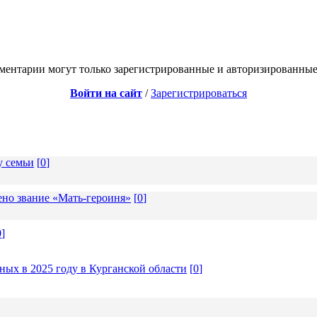
ментарии могут только зарегистрированные и авторизированные
Войти на сайт
/
Зарегистрироваться
у семьи
[
0
]
но звание «Мать-героиня»
[
0
]
0
]
ых в 2025 году в Курганской области
[
0
]