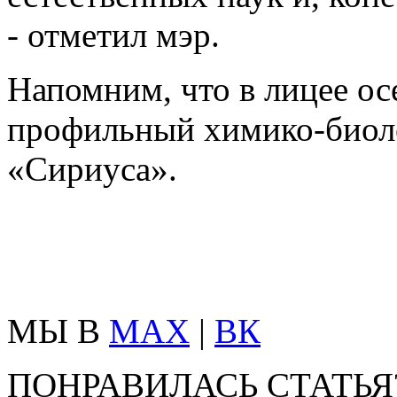
- отметил мэр.
Напомним, что в лицее ос
профильный химико-биоло
«Сириуса».
МЫ В
MAX
|
ВК
ПОНРАВИЛАСЬ СТАТЬЯ