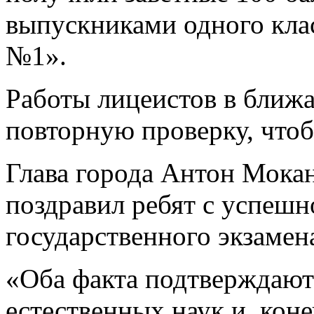
выпускниками одного кл
№1».
Работы лицеистов в ближ
повторную проверку, чтоб
Глава города Антон Мокан
поздравил ребят с успешн
государственного экзамен
«Оба факта подтверждают
естественных наук и, кон