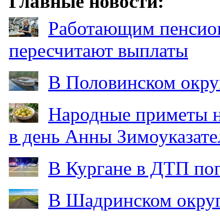
Главные новости:
Работающим пенсион
пересчитают выплаты
В Половинском окру
Народные приметы на
в день Анны Зимоуказат
В Кургане в ДТП по
В Шадринском округ