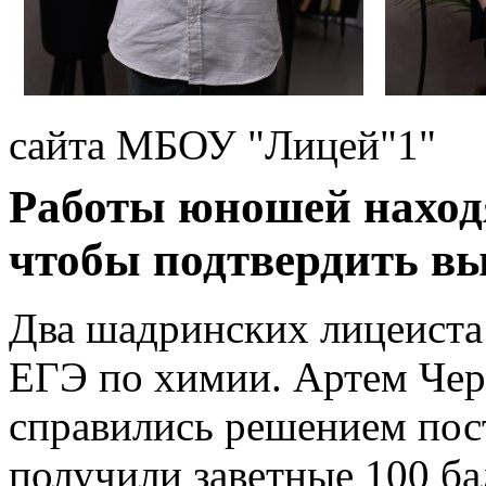
сайта МБОУ "Лицей"1"
Работы юношей находя
чтобы подтвердить вы
Два шадринских лицеиста 
ЕГЭ по химии. Артем Чер
справились решением пост
получили заветные 100 ба