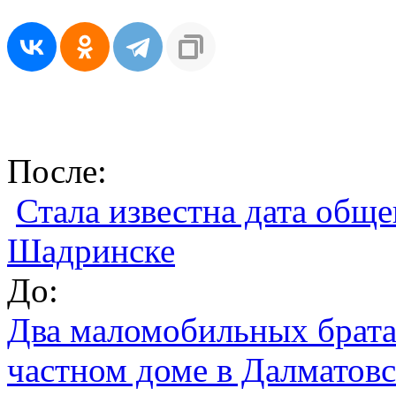
После:
Стала известна дата общ
Шадринске
До:
Два маломобильных брата
частном доме в Далмато