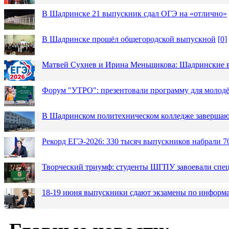
В Шадринске 21 выпускник сдал ОГЭ на «отлично»
В Шадринске прошёл общегородской выпускной
[
0
]
Матвей Сухнев и Ирина Меньщикова: Шадринские в
Форум "УТРО": презентовали программу для моло
В Шадринском политехническом колледже завершаю
Рекорд ЕГЭ-2026: 330 тысяч выпускников набрали 7
Творческий триумф: студенты ШГПУ завоевали спец
18-19 июня выпускники сдают экзамены по информа