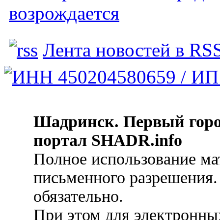
возрождается
Лента новостей в RS
Шадринск. Первый гор
портал SHADR.info
Полное использование ма
письменного разрешения.
обязательно.
При этом для электронных