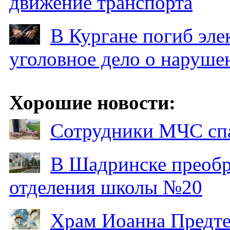
движение транспорта
В Кургане погиб эле
уголовное дело о наруше
Хорошие новости:
Сотрудники МЧС спа
В Шадринске преобр
отделения школы №20
Храм Иоанна Предтеч