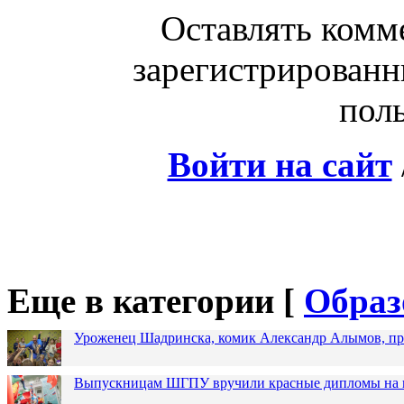
Оставлять комм
зарегистрированн
поль
Войти на сайт
Еще в категории [
Образ
Уроженец Шадринска, комик Александр Алымов, про
Выпускницам ШГПУ вручили красные дипломы на п