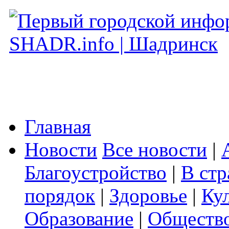
Главная
Новости
Все новости
|
Благоустройство
|
В стр
порядок
|
Здоровье
|
Ку
Образование
|
Обществ