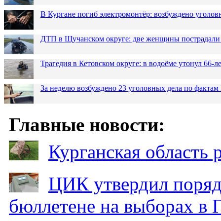
В Кургане погиб электромонтёр: возбуждено уголов
ДТП в Щучанском округе: две женщины пострадали 
Трагедия в Кетовском округе: в водоёме утонул 66-
За неделю возбуждено 23 уголовных дела по фактам
Главные новости:
Курганская область
ЦИК утвердил поряд
бюллетене на выборах в 