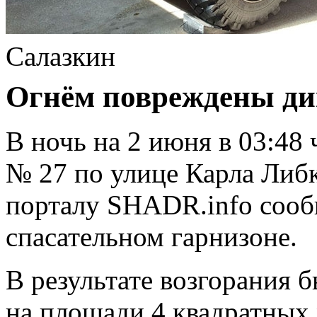
Салазкин
Огнём повреждены ди
В ночь на 2 июня в 03:48 
№ 27 по улице Карла Либк
порталу SHADR.info соо
спасательном гарнизоне.
В результате возгорания 
на площади 4 квадратных 