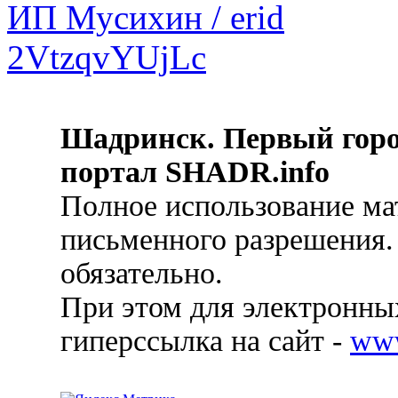
Шадринск. Первый гор
портал SHADR.info
Полное использование ма
письменного разрешения.
обязательно.
При этом для электронных
гиперссылка на сайт -
ww