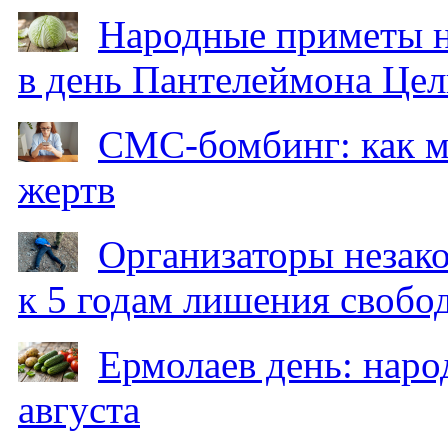
Народные приметы на
в день Пантелеймона Цел
СМС-бомбинг: как 
жертв
Организаторы незак
к 5 годам лишения свобо
Ермолаев день: наро
августа