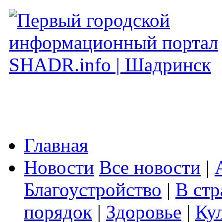
Главная
Новости
Все новости
|
Благоустройство
|
В стр
порядок
|
Здоровье
|
Ку