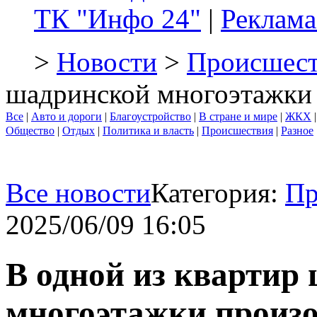
ТК "Инфо 24"
|
Реклама
>
Новости
>
Происшест
шадринской многоэтажки
Все
|
Авто и дороги
|
Благоустройство
|
В стране и мире
|
ЖКХ
Общество
|
Отдых
|
Политика и власть
|
Происшествия
|
Разное
Все новости
Категория:
Пр
2025/06/09 16:05
В одной из квартир
многоэтажки произ