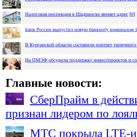
Налоговая инспекция в Шадринске меняет адрес
[
0
]
Банк России выпустил новую банкноту номиналом 1
В Курганской области составили портрет типичного
На ПМЭФ обсудили поддержку инвестпроектов и соз
Главные новости:
СберПрайм в действ
признан лидером по лоял
МТС покрыла LTE-ин