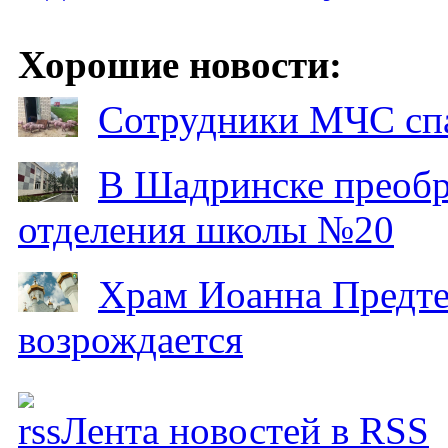
Хорошие новости:
Сотрудники МЧС спа
В Шадринске преобр
отделения школы №20
Храм Иоанна Предтеч
возрождается
Лента новостей в RSS