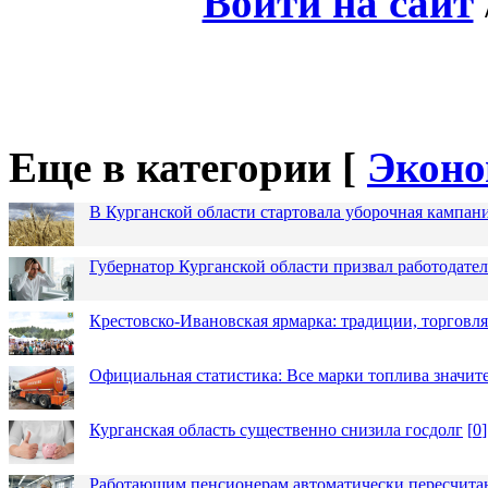
Войти на сайт
Еще в категории [
Эконо
В Курганской области стартовала уборочная кампан
Губернатор Курганской области призвал работодател
Крестовско-Ивановская ярмарка: традиции, торговля
Официальная статистика: Все марки топлива значит
Курганская область существенно снизила госдолг
[
0
]
Работающим пенсионерам автоматически пересчит