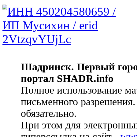
Шадринск. Первый гор
портал SHADR.info
Полное использование ма
письменного разрешения.
обязательно.
При этом для электронных
гиперссылка на сайт -
ww