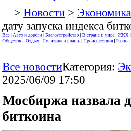
>
Новости
>
Экономика
дату запуска индекса бит
Все
|
Авто и дороги
|
Благоустройство
|
В стране и мире
|
ЖКХ
Общество
|
Отдых
|
Политика и власть
|
Происшествия
|
Разное
Все новости
Категория:
Эк
2025/06/09 17:50
Мосбиржа назвала д
биткоина