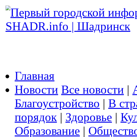
Главная
Новости
Все новости
|
Благоустройство
|
В стр
порядок
|
Здоровье
|
Ку
Образование
|
Обществ