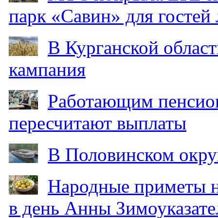
парк «Савин» для гостей 
В Курганской област
кампания
Работающим пенсион
пересчитают выплаты
В Половинском окру
Народные приметы на
в день Анны Зимоуказат