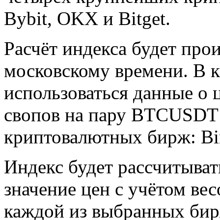
Bybit, OKX и Bitget.
Расчёт индекса будет прои
московскому времени. В к
использоваться данные о 
свопов на пару BTCUSDT
криптовалютных бирж: Bin
Индекс будет рассчитыват
значение цен с учётом ве
каждой из выбранных би