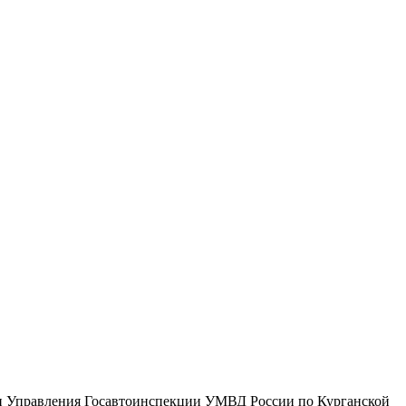
и Управления Госавтоинспекции УМВД России по Курганской