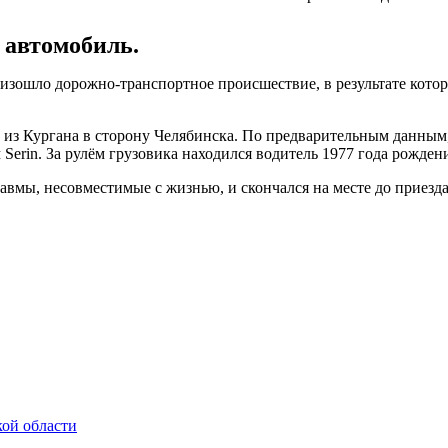
 автомобиль.
оизошло дорожно-транспортное происшествие, в результате кото
ал из Кургана в сторону Челябинска. По предварительным данным
erin. За рулём грузовика находился водитель 1977 года рожден
равмы, несовместимые с жизнью, и скончался на месте до приезд
кой области