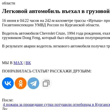
области
Легковой автомобиль въехал в грузовой
16 июня в 04:22 часов на 242-м километре трассы «Иртыш» пр
Госавтоинспекции УМВД России по Курганской области.
Водитель автомобиля Chevrolet Cruze, 1994 года рождения, ех
грузовиком Dong Feng, который был оборудован полуприцепом S
В результате аварии водитель легкового автомобиля получил т
МЫ В
MAX
|
ВК
ПОНРАВИЛАСЬ СТАТЬЯ? РАССКАЖИ ДРУЗЬЯМ:
После:
4 пожара за прошедшие сутки потушили огнеборцы в Курганс
До: