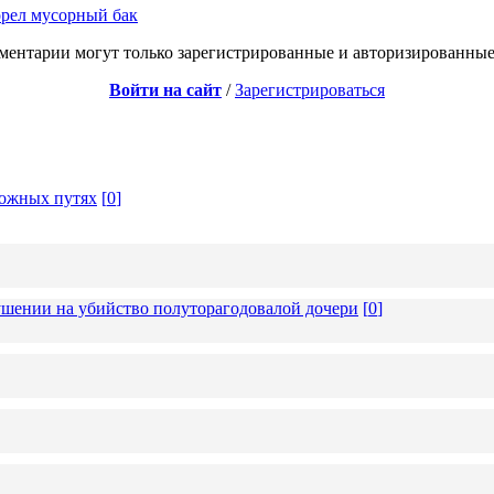
орел мусорный бак
ментарии могут только зарегистрированные и авторизированные
Войти на сайт
/
Зарегистрироваться
рожных путях
[
0
]
ушении на убийство полуторагодовалой дочери
[
0
]