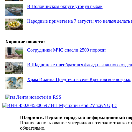
В Половинском округе утонул рыбак
Народные приметы на 7 августа: что нельзя делат
Хорошие новости:
Сотрудники МЧС спасли 2500 поросят
В Шадринске преобразился фасад начального отд
Храм Иоанна Предтечи в селе Крестовское возрожд
Лента новостей в RSS
Шадринск. Первый городской информационный по
Полное использование материалов возможно только с
обязательно.