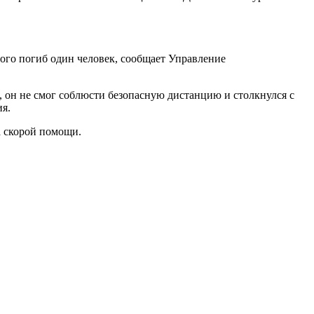
рого погиб один человек, сообщает Управление
, он не смог соблюсти безопасную дистанцию и столкнулся с
ия.
а скорой помощи.