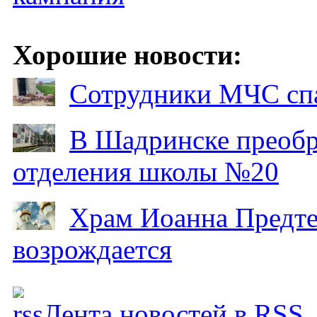
Хорошие новости:
Сотрудники МЧС спа
В Шадринске преобр
отделения школы №20
Храм Иоанна Предтеч
возрождается
Лента новостей в RSS