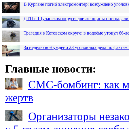
В Кургане погиб электромонтёр: возбуждено уголов
ДТП в Щучанском округе: две женщины пострадали 
Трагедия в Кетовском округе: в водоёме утонул 66-
За неделю возбуждено 23 уголовных дела по фактам
Главные новости:
СМС-бомбинг: как 
жертв
Организаторы незак