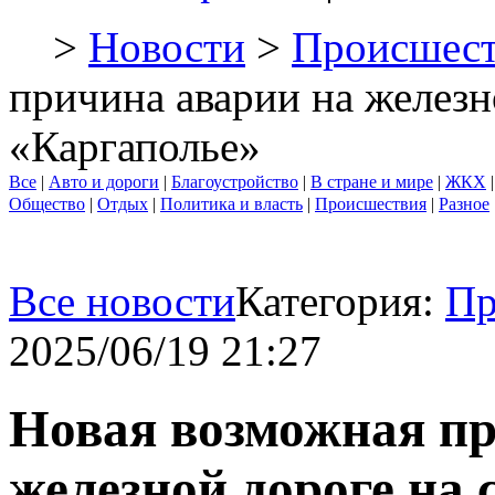
>
Новости
>
Происшест
причина аварии на железн
«Каргаполье»
Все
|
Авто и дороги
|
Благоустройство
|
В стране и мире
|
ЖКХ
Общество
|
Отдых
|
Политика и власть
|
Происшествия
|
Разное
Все новости
Категория:
Пр
2025/06/19 21:27
Новая возможная пр
железной дороге на