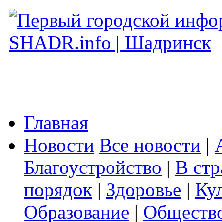
Главная
Новости
Все новости
|
Благоустройство
|
В стр
порядок
|
Здоровье
|
Ку
Образование
|
Обществ