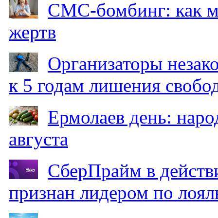
СМС-бомбинг: как 
жертв
Организаторы незак
к 5 годам лишения свобо
Ермолаев день: наро
августа
СберПрайм в действ
признан лидером по лоял