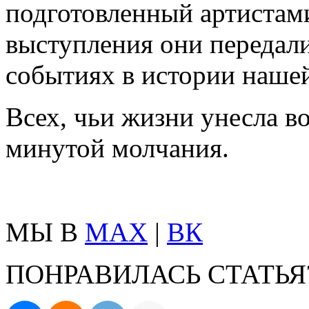
подготовленный артистами
выступления они передал
событиях в истории наше
Всех, чьи жизни унесла в
минутой молчания.
МЫ В
MAX
|
ВК
ПОНРАВИЛАСЬ СТАТЬЯ