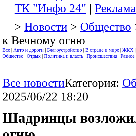
ТК "Инфо 24"
|
Реклама
>
Новости
>
Общество
к Вечному огню
Все
|
Авто и дороги
|
Благоустройство
|
В стране и мире
|
ЖКХ
Общество
|
Отдых
|
Политика и власть
|
Происшествия
|
Разное
Все новости
Категория:
Об
2025/06/22 18:20
Шадринцы возложил
огню