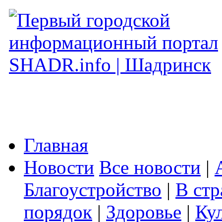
Главная
Новости
Все новости
|
Благоустройство
|
В стр
порядок
|
Здоровье
|
Ку