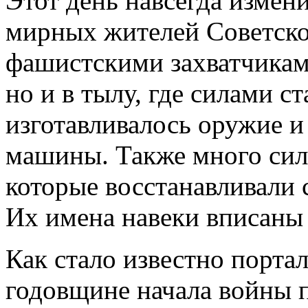
Этот день навсегда измен
мирных жителей Советског
фашистскими захватчиками
но и в тылу, где силами с
изготавливалось оружие 
машины. Также много сил
которые восстанавливали 
Их имена навеки вписаны 
Как стало известно порта
годовщине начала войны 