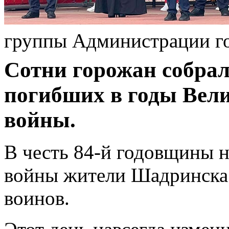
группы Администрации г
Сотни горожан собрал
погибших в годы Вел
войны.
В честь 84-й годовщины 
войны жители Шадринска
воинов.