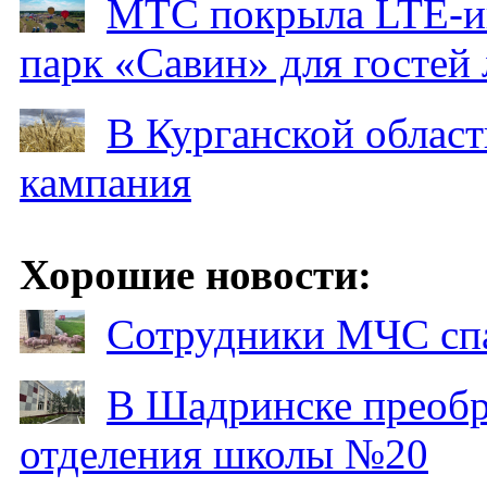
МТС покрыла LTE-ин
парк «Савин» для гостей 
В Курганской област
кампания
Хорошие новости:
Сотрудники МЧС спа
В Шадринске преобр
отделения школы №20