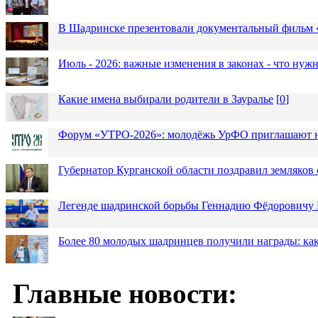
В Шадринске презентовали документальный фильм
Июль - 2026: важные изменения в законах - что нужн
Какие имена выбирали родители в Зауралье
[
0
]
Форум «УТРО-2026»: молодёжь УрФО приглашают н
Губернатор Курганской области поздравил земляков 
Легенде шадринской борьбы Геннадию Фёдоровичу К
Более 80 молодых шадринцев получили награды: как
Главные новости: