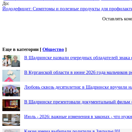
До:
Йододефицит: Симптомы и полезные продукты для профилакт
Оставлять ком
Еще в категории [
Общество
]
В Шадринске назвали очередных обладателей знака 
В Курганской области в июне 2026 года мальчиков р
Любовь сквозь десятилетия: в Шадринске вручили 
В Шадринске презентовали документальный фильм
Июль - 2026: важные изменения в законах - что нужн
Какие имена выбирали родители в Зауралье
[
0
]