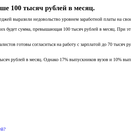
ше 100 тысяч рублей в месяц.
жей выразили недовольство уровнем заработной платы на своих
них будет сумма, превышающая 100 тысяч рублей в месяц. При э
стов готовы согласиться на работу с зарплатой до 70 тысяч ру
0 тысяч рублей в месяц. Однако 17% выпускников вузов и 10% вы
ей?