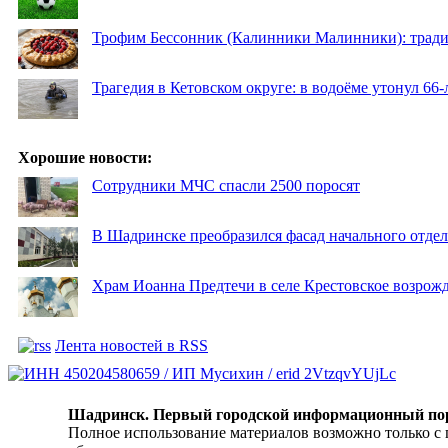
Трофим Бессонник (Калинники Малинники): традиц
Трагедия в Кетовском округе: в водоёме утонул 66
Хорошие новости:
Сотрудники МЧС спасли 2500 поросят
В Шадринске преобразился фасад начального отд
Храм Иоанна Предтечи в селе Крестовское возрожд
Лента новостей в RSS
Шадринск. Первый городской информационный по
Полное использование материалов возможно только с