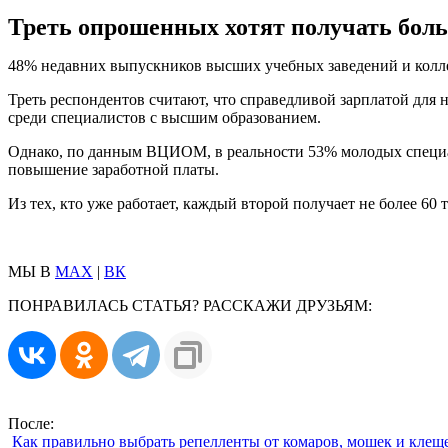
Треть опрошенных хотят получать боль
48% недавних выпускников высших учебных заведений и коллед
Треть респондентов считают, что справедливой зарплатой для 
среди специалистов с высшим образованием.
Однако, по данным ВЦИОМ, в реальности 53% молодых специали
повышение заработной платы.
Из тех, кто уже работает, каждый второй получает не более 6
МЫ В
MAX
|
ВК
ПОНРАВИЛАСЬ СТАТЬЯ? РАССКАЖИ ДРУЗЬЯМ:
После:
Как правильно выбрать репелленты от комаров, мошек и клещ