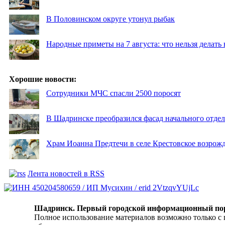
В Половинском округе утонул рыбак
Народные приметы на 7 августа: что нельзя делат
Хорошие новости:
Сотрудники МЧС спасли 2500 поросят
В Шадринске преобразился фасад начального отд
Храм Иоанна Предтечи в селе Крестовское возрожд
Лента новостей в RSS
Шадринск. Первый городской информационный по
Полное использование материалов возможно только с