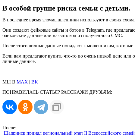
В особой группе риска семьи с детьми.
В последнее время злоумышленники используют в своих схемах
Они создают фейковые сайты и ботов в Telegram, где предлага
банковские данные или назвать код из полученного СМС.
После этого личные данные попадают к мошенникам, которые к
Если вам предлагают купить что-то по очень низкой цене или 
личные данные.
МЫ В
MAX
|
ВК
ПОНРАВИЛАСЬ СТАТЬЯ? РАССКАЖИ ДРУЗЬЯМ:
После:
Шадринск принял региональный этап II Всероссийского семе