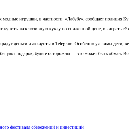
 модные игрушки, в частности, «Лабубу», сообщает полиция Ку
ют купить эксклюзивную куклу по сниженной цене, выиграть её и
радут деньги и аккаунты в Telegram. Особенно уязвимы дети, в
обещают подарок, будьте осторожны — это может быть обман. Все
йного фестиваля сбережений и инвестиций