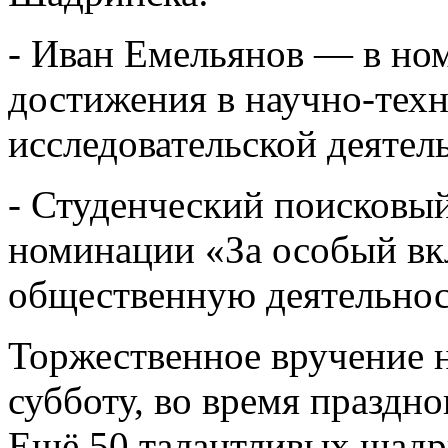
- Иван Емельянов — в н
достижения в научно-техн
исследовательской деятел
- Студенческий поисковы
номинации «За особый вк
общественную деятельнос
Торжественное вручение н
субботу, во время праздн
Ещё 50 талантливых шадр