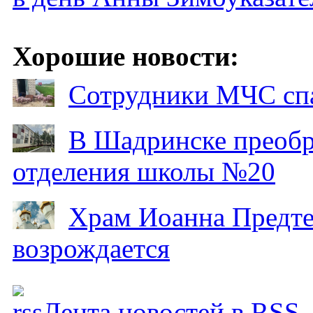
Хорошие новости:
Сотрудники МЧС спа
В Шадринске преобр
отделения школы №20
Храм Иоанна Предтеч
возрождается
Лента новостей в RSS