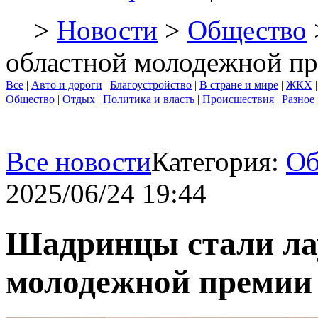
>
Новости
>
Общество
областной молодежной п
Все
|
Авто и дороги
|
Благоустройство
|
В стране и мире
|
ЖКХ
Общество
|
Отдых
|
Политика и власть
|
Происшествия
|
Разное
Все новости
Категория:
Об
2025/06/24 19:44
Шадринцы стали ла
молодежной премии