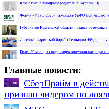
Какие имена выбирали родители в Зауралье
[
0
]
Форум «УТРО-2026»: молодёжь УрФО приглашают н
Губернатор Курганской области поздравил земляков 
Легенде шадринской борьбы Геннадию Фёдоровичу К
Более 80 молодых шадринцев получили награды: как
Главные новости:
СберПрайм в действ
признан лидером по лоял