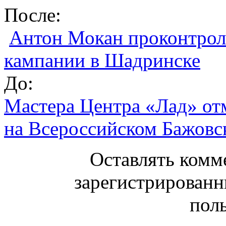
После:
Антон Мокан проконтрол
кампании в Шадринске
До:
Мастера Центра «Лад» от
на Всероссийском Бажовс
Оставлять комм
зарегистрированн
поль