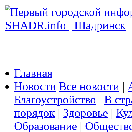
Главная
Новости
Все новости
|
Благоустройство
|
В стр
порядок
|
Здоровье
|
Ку
Образование
|
Обществ