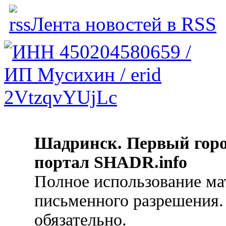
Лента новостей в RSS
Шадринск. Первый гор
портал SHADR.info
Полное использование ма
письменного разрешения.
обязательно.