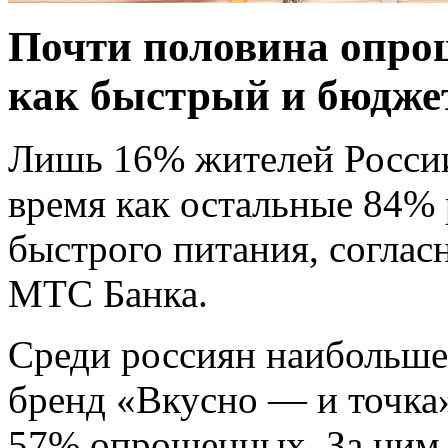
Почти половина опро
как быстрый и бюдже
Лишь 16% жителей России
время как остальные 84%
быстрого питания, соглас
МТС Банка.
Среди россиян наибольше
бренд «Вкусно — и точка
57% опрошенных. За ним 