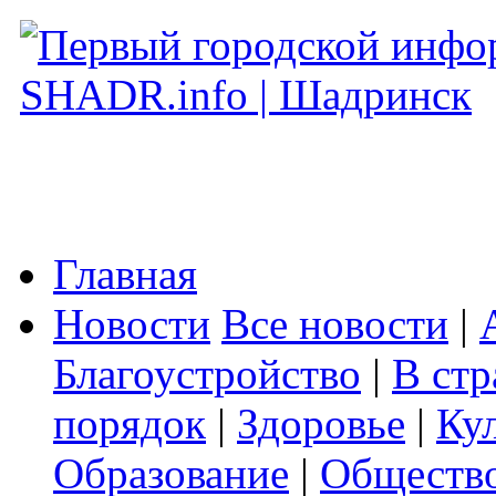
Главная
Новости
Все новости
|
Благоустройство
|
В стр
порядок
|
Здоровье
|
Ку
Образование
|
Обществ