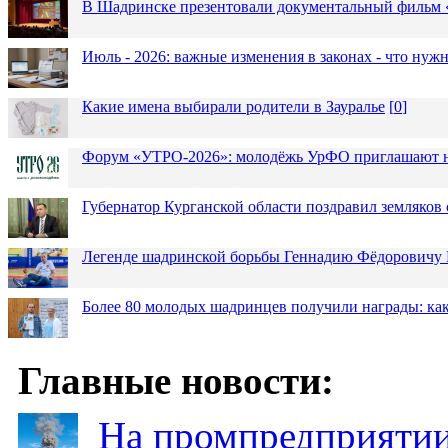
В Шадринске презентовали документальный фильм
Июль - 2026: важные изменения в законах - что нужн
Какие имена выбирали родители в Зауралье
[
0
]
Форум «УТРО-2026»: молодёжь УрФО приглашают н
Губернатор Курганской области поздравил земляков 
Легенде шадринской борьбы Геннадию Фёдоровичу К
Более 80 молодых шадринцев получили награды: как
Главные новости:
На промпредприятии