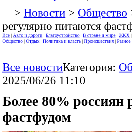
>
Новости
>
Общество
регулярно питаются фаст
Все
|
Авто и дороги
|
Благоустройство
|
В стране и мире
|
ЖКХ
Общество
|
Отдых
|
Политика и власть
|
Происшествия
|
Разное
Все новости
Категория:
Об
2025/06/26 11:10
Более 80% россиян 
фастфудом