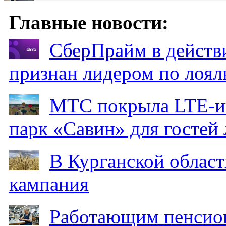
Главные новости:
СберПрайм в действ
признан лидером по лоял
МТС покрыла LTE-ин
парк «Савин» для гостей 
В Курганской област
кампания
Работающим пенсион