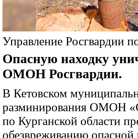
Управление Росгвардии по
Опасную находку уни
ОМОН Росгвардии.
В Кетовском муниципальн
разминирования ОМОН «С
по Курганской области пр
обезвреживанию опасной 