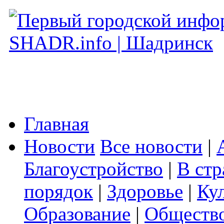
Главная
Новости
Все новости
|
Благоустройство
|
В стр
порядок
|
Здоровье
|
Ку
Образование
|
Обществ