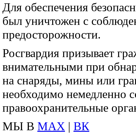
Для обеспечения безопас
был уничтожен с соблюде
предосторожности.
Росгвардия призывает гр
внимательными при обнар
на снаряды, мины или гра
необходимо немедленно с
правоохранительные орган
МЫ В
MAX
|
ВК