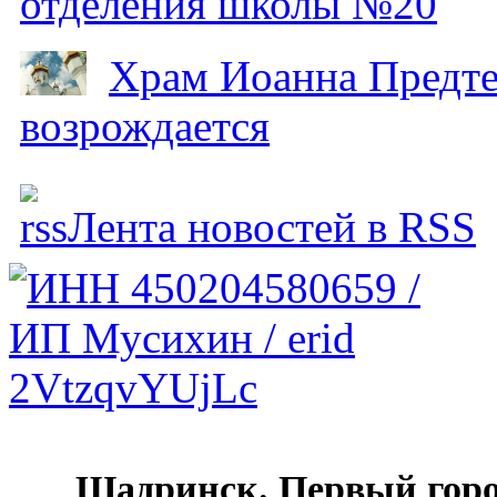
отделения школы №20
Храм Иоанна Предтеч
возрождается
Лента новостей в RSS
Шадринск. Первый гор