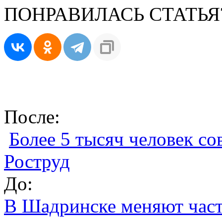
ПОНРАВИЛАСЬ СТАТЬЯ
После:
Более 5 тысяч человек со
Роструд
До:
В Шадринске меняют част