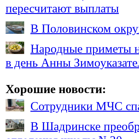
пересчитают выплаты
В Половинском окру
Народные приметы на
в день Анны Зимоуказат
Хорошие новости:
Сотрудники МЧС спа
В Шадринске преобр